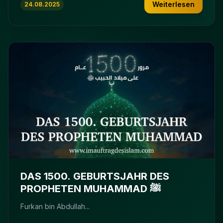
Weiterlesen
24.08.2025
DAS 1500. GEBURTSJAHR DES
PROPHETEN MUHAMMAD ﷺ
Furkan bin Abdullah...