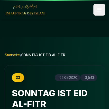
Startseite
/
SONNTAG IST EID AL-FITR
33
22.05.2020
3,543
SONNTAG IST EID
AL-FITR