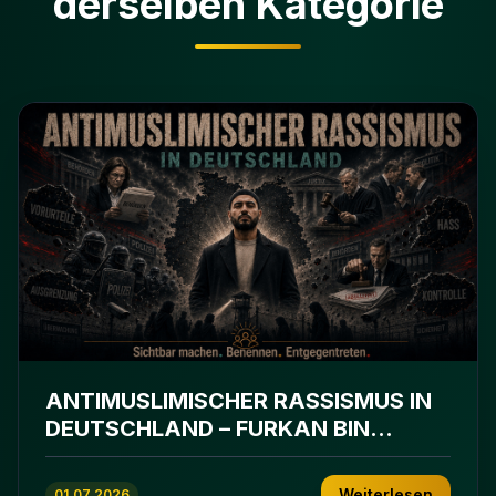
derselben Kategorie
ANTIMUSLIMISCHER RASSISMUS IN
DEUTSCHLAND – FURKAN BIN
ABDULLAH
Weiterlesen
01.07.2026