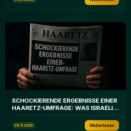
SCHOCKIERENDE ERGEBNISSE EINER
HAARETZ-UMFRAGE: WAS ISRAELIS
WIRKLICH DENKEN
Weiterlesen
26.11.2025