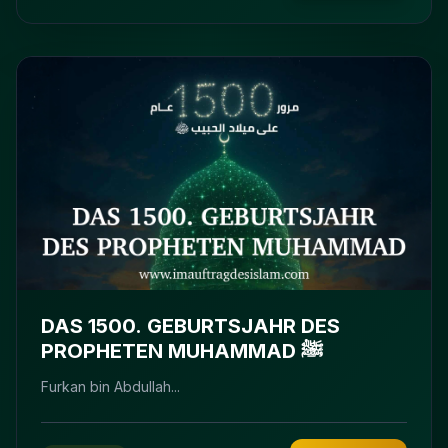
DAS 1500. GEBURTSJAHR DES
PROPHETEN MUHAMMAD ﷺ
Furkan bin Abdullah...