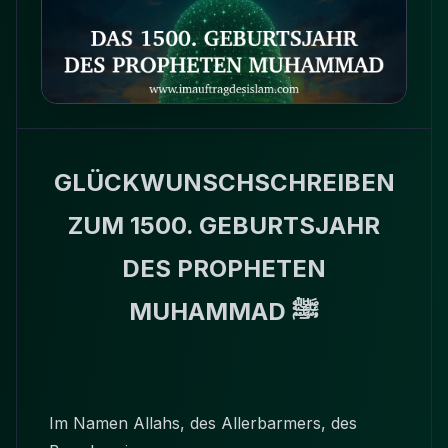
GLÜCKWUNSCHSCHREIBEN
ZUM 1500. GEBURTSJAHR
DES PROPHETEN
MUHAMMAD ﷺ
Im Namen Allahs, des Allerbarmers, des