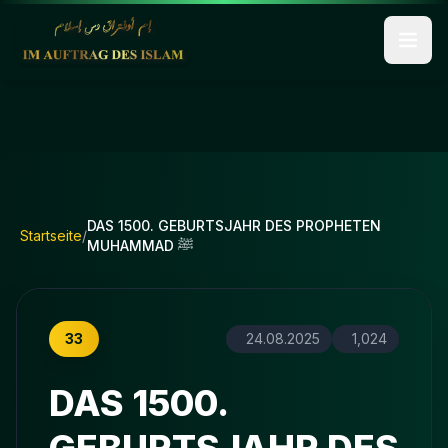
DAS 1500. GEBURTSJAHR DES PROPHETEN
Startseite
/
MUHAMMAD ﷺ
33
24.08.2025
1,024
DAS 1500.