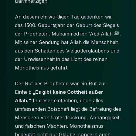
Barmherzigen.
An diesem ehrwürdigen Tag gedenken wir
das 1500. Geburtsjahr der Geburt des Siegels
der Propheten, Muhammad ibn ʿAbd Allāh ﷺ.
Mit seiner Sendung hat Allah die Menschheit
aus den Schatten des Vielgötterglaubens und
der Unwissenheit in das Licht des reinen
Monotheismus geführt.
Der Ruf des Propheten war ein Ruf zur
Einheit:
„Es gibt keine Gottheit außer
Allah.“
In dieser einfachen, doch alles
umfassenden Botschaft liegt die Befreiung des
Menschen von Unterdrückung, Abhängigkeit
und falschen Mächten. Monotheismus
bedeutet nicht nur Glaube, sondern auch