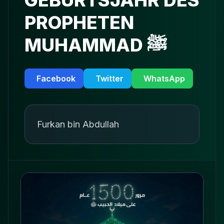
GEBURTSJAHR DES
PROPHETEN
MUHAMMAD ﷺ
Facebook
Twitter
WhatsApp
Furkan bin Abdullah