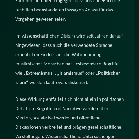
Stimmen betonten hingegen, dass ausschließlich die
rechtlich beanstandeten Passagen Anlass für das
Vorgehen gewesen seien.
Im wissenschaftlichen Diskurs wird seit Jahren darauf
hingewiesen, dass auch die verwendete Sprache
erheblichen Einfluss auf die Wahrnehmung
muslimischer Menschen hat. Insbesondere Begriffe
wie
„Extremismus“
,
„Islamismus“
oder
„Politischer
Islam“
werden kontrovers diskutiert.
Diese Wirkung entfaltet sich nicht allein in politischen
Debatten. Begriffe und Narrative werden über
Medien, soziale Netzwerke und öffentliche
Diskussionen verbreitet und prägen gesellschaftliche
Vorstellungen. Wissenschaftliche Untersuchungen