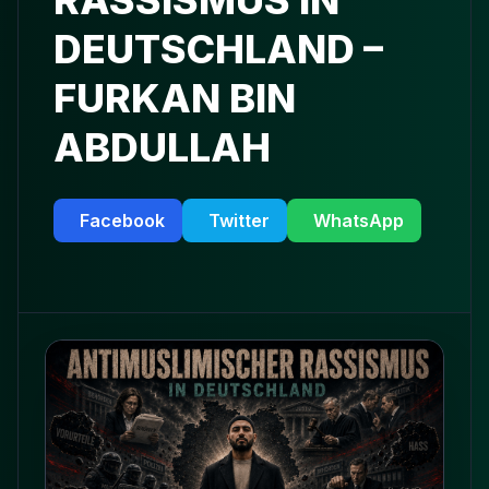
RASSISMUS IN
DEUTSCHLAND –
FURKAN BIN
ABDULLAH
Facebook
Twitter
WhatsApp