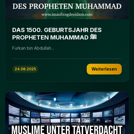
DAS 1500. GEBURTSJAHR DES
PROPHETEN MUHAMMAD ﷺ
Furkan bin Abdullah...
Weiterlesen
24.08.2025