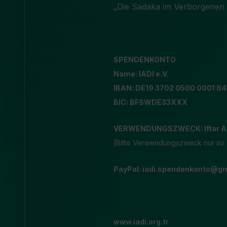
„Die Sadaka im Verborgenen 
SPENDENKONTO
Name: IADI e.V.
IBAN: DE19 3702 0500 0001 84
BIC: BFSWDE33XXX
VERWENDUNGSZWECK: Iftar A
[Bitte Verwendungszweck nur so
PayPal:
iadi.spendenkonto@gm
www.iadi.org.tr