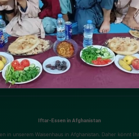
Iftar-Essen in Afghanistan
ssen in unserem Waisenhaus in Afghanistan. Daher könnt 