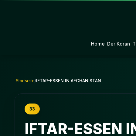
Home
Der Koran
T
Startseite
/
IFTAR-ESSEN IN AFGHANISTAN
33
IFTAR-ESSEN 