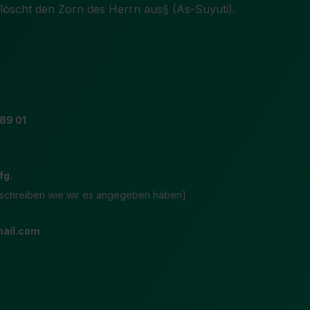
löscht den Zorn des Herrn aus§ (As-Suyuti).
89 01
fg.
 schreiben wie wir es angegeben haben]
ail.com