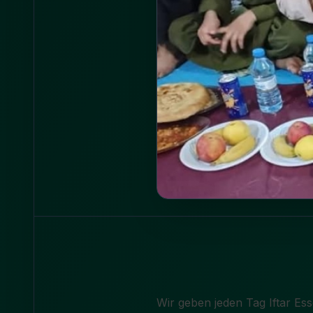
Wir geben jeden Tag Iftar E