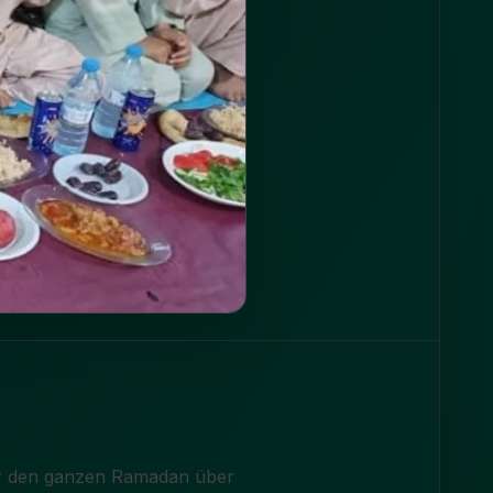
Ihr den ganzen Ramadan über