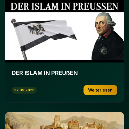
DER ISLAM IN PREUßEN
Weiterlesen
27.09.2025