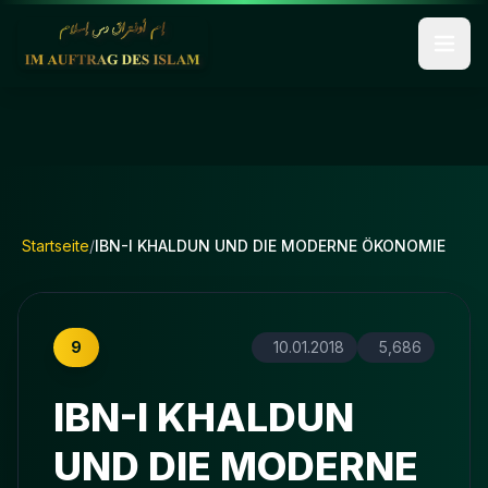
Startseite
/
IBN-I KHALDUN UND DIE MODERNE ÖKONOMIE
9
10.01.2018
5,686
IBN-I KHALDUN
UND DIE MODERNE