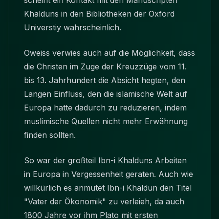
scheint ein Kontakt mit den Manuscripten
Khalduns in den Bibliotheken der Oxford
Universtiy wahrscheinlich.
Oweiss verwies auch auf die Möglichkeit, dass
die Christen im Zuge der Kreuzzüge vom 11.
bis 13. Jahrhundert die Absicht hegten, den
Langen Einfluss, den die islamische Welt auf
Europa hatte dadurch zu reduzieren, indem
muslimische Quellen nicht mehr Erwähnung
finden sollten.
So war der großteil Ibn-i Khalduns Arbeiten
in Europa in Vergessenheit geraten. Auch wie
willkürlich es anmutet Ibn-i Khaldun den Titel
"Vater der Ökonomik" zu verleieh, da auch
1800 Jahre vor ihm Plato mit ersten