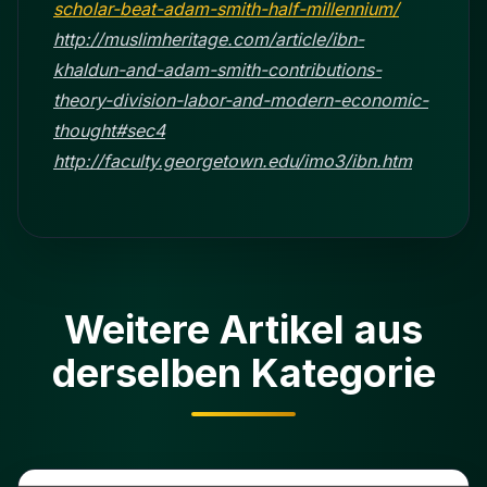
scholar-beat-adam-smith-half-millennium/
http://muslimheritage.com/article/ibn-
khaldun-and-adam-smith-contributions-
theory-division-labor-and-modern-economic-
thought#sec4
http://faculty.georgetown.edu/imo3/ibn.htm
Weitere Artikel aus
derselben Kategorie