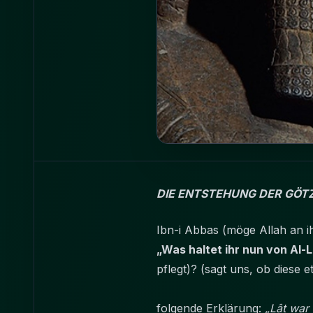
DIE ENTSTEHUNG DER GÖTZ
Ibn-i Abbas (möge Allah an ih
„Was haltet ihr nun von Al-
pflegt)? (sagt uns, ob diese
folgende Erklärung:
„Lât war 