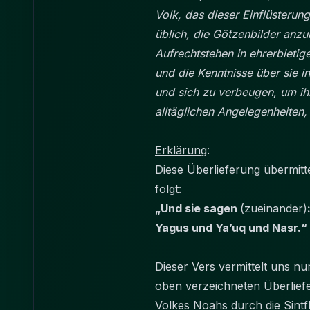
Volk, das dieser Einflüsterun
üblich, die Götzenbilder anzu
Aufrechtstehen in ehrerbietig
und die Kenntnisse über sie i
und sich zu verbeugen, um ih
alltäglichen Angelegenheite
Erklärung
:
Diese Überlieferung übermitt
folgt:
„Und sie sagen
(zueinander)
Yagus und Ya’uq und Nasr.“
Dieser Vers vermittelt uns n
oben verzeichneten Überliefe
Volkes Noahs durch die Sint