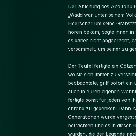
Der Ableitung des Abd Ibn
„Wadd war unter seinem Volk 
Heerschar um seine Grabstätt
hören bekam, sagte ihnen in
es daher nicht angebracht, das
versammelt, um seiner zu ged
Der Teufel fertigte ein Götze
wo sie sich immer zu versamm
beobachtete, griff sofort ein
auch in euren eigenen Wohnu
fertigte somit für jeden von 
ehrend zu gedenken. Dann kam
Generationen wurde vergesse
betrachten und es in dieser E
wurden, die der Legende nac