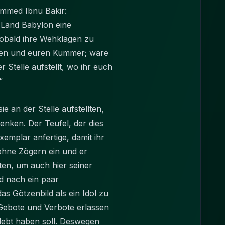
Muhammed Ibnu Bakir:
m Land Babylon eine
sobald ihre Wehklagen zu
agen und euren Kummer; wäre
 Stelle aufstellt, wo ihr euch
“
e an der Stelle aufstellten,
enken. Der Teufel, der dies
xemplar anfertige, damit ihr
ohne Zögern ein und er
lten, um auch hier seiner
d nach ein paar
 Götzenbild als ein Idol zu
s Gebote und Verbote erlassen
lebt haben soll. Deswegen