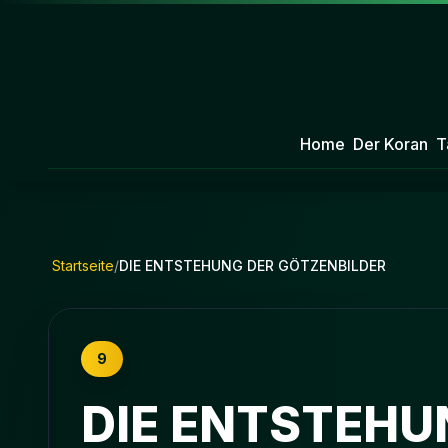
Home
Der Koran
T
Startseite
/
DIE ENTSTEHUNG DER GÖTZENBILDER
9
DIE ENTSTEHU