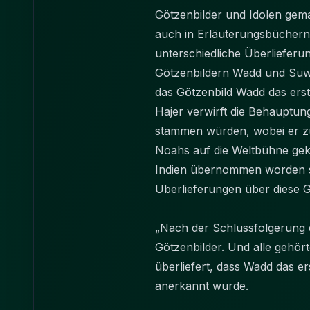
Götzenbilder und Idolen gem
auch in Erläuterungsbüchern 
unterschiedliche Überlieferu
Götzenbildern Wadd und Suwa
das Götzenbild Wadd das erst
Hajer verwirft die Behauptu
stammen würden, wobei er zu
Noahs auf die Weltbühne gek
Indien übernommen worden se
Überlieferungen über diese Gö
„Nach der Schlussfolgerung 
Götzenbilder. Und alle gehö
überliefert, dass Wadd das er
anerkannt wurde.