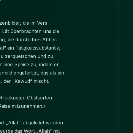
zenbilder, die im Vers
 Lât überbrachten uns die
ng, die durch Ibn-i Abbas
 ein Tätigkeitssubstantiv,
 zu zerquetschen und zu
r eine Speise zu, indem er
bild angefertigt, das als ein
, der „Kawud“ mischt.
getrockneten Obstsorten
 Reise mitzunehmen.)
rt „Allah“ abgeleitet worden
 wurde das Wort „Allah“ mit