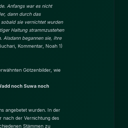
de. Anfangs war es nicht
der, dann durch das
 sobald sie vernichtet wurden
ietiger Haltung strammzustehen
. Alsdann begannen sie, ihre
Buchari, Kommentar, Noah 1)
 erwähnten Götzenbilder, wie
r Wadd noch Suwa noch
ahs angebetet wurden. In der
er nach der Vernichtung des
rschiedenen Stämmen zu