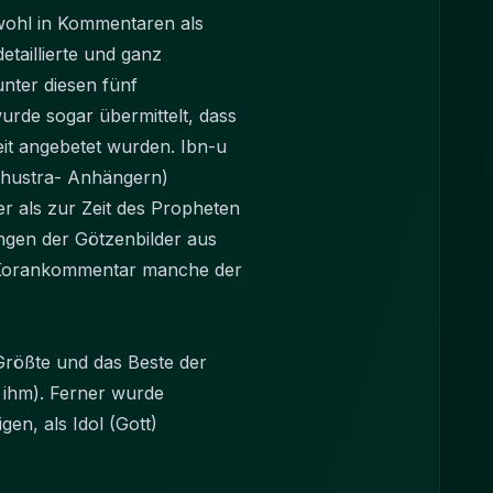
wohl in Kommentaren als
etaillierte und ganz
nter diesen fünf
rde sogar übermittelt, dass
eit angebetet wurden. Ibn-u
athustra- Anhängern)
 als zur Zeit des Propheten
ngen der Götzenbilder aus
em Korankommentar manche der
rößte und das Beste der
 ihm). Ferner wurde
en, als Idol (Gott)