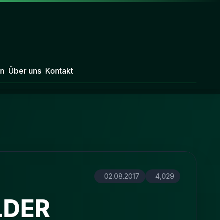
n
Über uns
Kontakt
02.08.2017
4,029
LDER