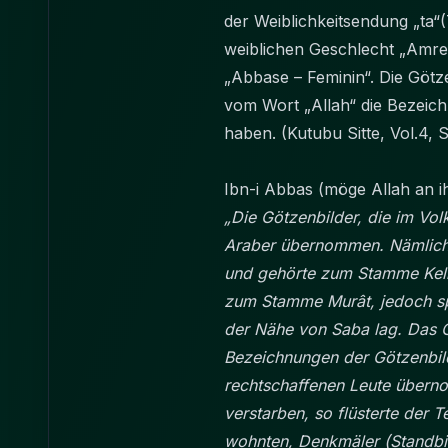
der Weiblichkeitsendung „ta
weiblichen Geschlecht „Amre
„Abbase – Feminin“. Die Götz
vom Wort „Allah“ die Bezeic
haben. (Kutubu Sitte, Vol.4, 
Ibn-i Abbas (möge Allah an ih
„Die Götzenbilder, die im Vol
Araber übernommen. Nämlich;
und gehörte zum Stamme Kel
zum Stamme Murât, jedoch sp
der Nähe von Saba lag. Das G
Bezeichnungen der Götzenbil
rechtschaffenen Leute überno
verstarben, so flüsterte der 
wohnten, Denkmäler (Standbil