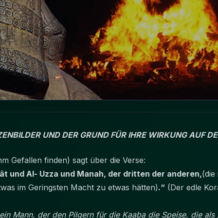
ENBILDER UND DER GRUND FÜR IHRE WIRKUNG AUF DE
m Gefallen finden) sagt über die Verse:
Lât und Al- Uzza und Manah, der dritten der anderen,
(die
 etwas im Geringsten Macht zu etwas hätten)
.“
(Der edle Kor
ein Mann, der den Pilgern für die Kaaba die Speise, die al