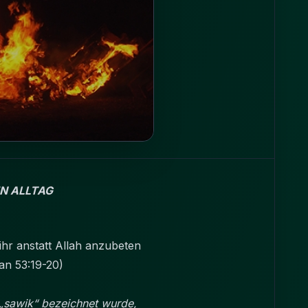
N ALLTAG
 ihr anstatt Allah anzubeten
an 53:19-20)
s „sawik“ bezeichnet wurde,