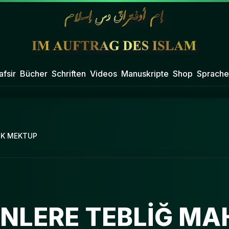
afsir
Bücher
Schriften
Videos
Manuskripte
Shop
Sprache
IK MEKTUP
LERE TEBLİĞ MA