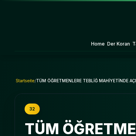
Home
Der Koran
T
Startseite
/
TÜM ÖĞRETMENLERE TEBLİĞ MAHİYETİNDE AÇ
32
TÜM ÖĞRETMEN