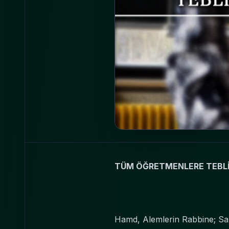
TÜM ÖĞRETMENLERE TEBLİ
Hamd, Alemlerin Rabbine; Sal