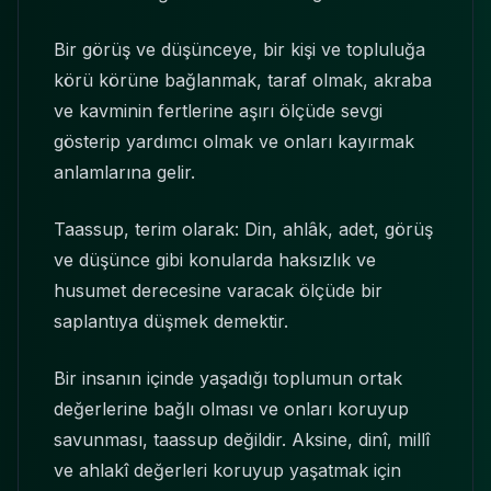
Bir görüş ve düşünceye, bir kişi ve topluluğa
körü körüne bağlanmak, taraf olmak, akraba
ve kavminin fertlerine aşırı ölçüde sevgi
gösterip yardımcı olmak ve onları kayırmak
anlamlarına gelir.
Taassup, terim olarak: Din, ahlâk, adet, görüş
ve düşünce gibi konularda haksızlık ve
husumet derecesine varacak ölçüde bir
saplantıya düşmek demektir.
Bir insanın içinde yaşadığı toplumun ortak
değerlerine bağlı olması ve onları koruyup
savunması, taassup değildir. Aksine, dinî, millî
ve ahlakî değerleri koruyup yaşatmak için