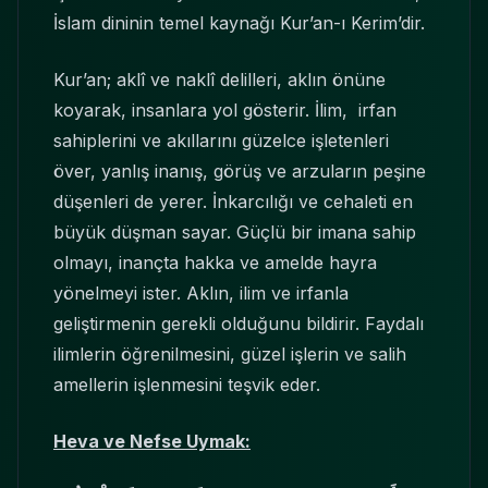
İslam dininin temel kaynağı Kur’an-ı Kerim’dir.
Kur’an; aklî ve naklî delilleri, aklın önüne
koyarak, insanlara yol gösterir. İlim, irfan
sahiplerini ve akıllarını güzelce işletenleri
över, yanlış inanış, görüş ve arzuların peşine
düşenleri de yerer. İnkarcılığı ve cehaleti en
büyük düşman sayar. Güçlü bir imana sahip
olmayı, inançta hakka ve amelde hayra
yönelmeyi ister. Aklın, ilim ve irfanla
geliştirmenin gerekli olduğunu bildirir. Faydalı
ilimlerin öğrenilmesini, güzel işlerin ve salih
amellerin işlenmesini teşvik eder.
Heva ve Nefse Uymak: