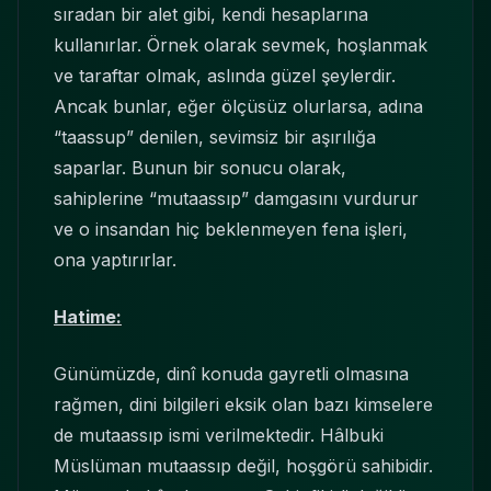
sıradan bir alet gibi, kendi hesaplarına
kullanırlar. Örnek olarak sevmek, hoşlanmak
ve taraftar olmak, aslında güzel şeylerdir.
Ancak bunlar, eğer ölçüsüz olurlarsa, adına
“taassup” denilen, sevimsiz bir aşırılığa
saparlar. Bunun bir sonucu olarak,
sahiplerine “mutaassıp” damgasını vurdurur
ve o insandan hiç beklenmeyen fena işleri,
ona yaptırırlar.
Hatime:
Günümüzde, dinî konuda gayretli olmasına
rağmen, dini bilgileri eksik olan bazı kimselere
de mutaassıp ismi verilmektedir. Hâlbuki
Müslüman mutaassıp değil, hoşgörü sahibidir.