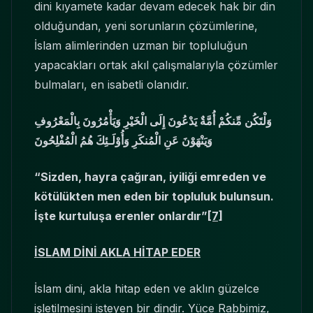
dini kıyamete kadar devam edecek hak bir din
olduğundan, yeni sorunların çözümlerine,
İslam alimlerinden uzman bir topluluğun
yapacakları ortak akıl çalışmalarıyla çözümler
bulmaları, en isabetli olanıdır.
وَلْتَكُن مِّنكُمْ أُمَّةٌ يَدْعُونَ إِلَى الْخَيْرِ وَيَأْمُرُونَ بِالْمَعْرُوفِ
وَيَنْهَوْنَ عَنِ الْمُنكَرِ وَأُوْلَـئِكَ هُمُ الْمُفْلِحُونَ
“Sizden, hayra çağıran, iyiliği emreden ve
kötülükten men eden bir topluluk bulunsun.
İşte kurtuluşa erenler onlardır”
[7]
İSLAM DİNİ AKLA HİTAP EDER
İslam dini, akla hitap eden ve aklın güzelce
işletilmesini isteyen bir dindir. Yüce Rabbimiz,