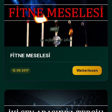
FİTNE MESELESİ
Weiterlesen
12.09.2017