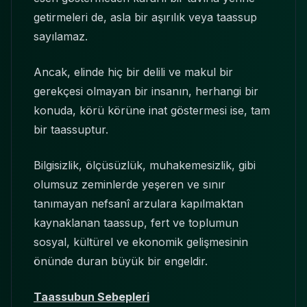
getirmeleri de, asla bir aşırılık veya taassup
sayılamaz.
Ancak, elinde hiç bir delili ve makul bir
gerekçesi olmayan bir insanın, herhangi bir
konuda, körü körüne inat göstermesi ise, tam
bir taassuptur.
Bilgisizlik, ölçüsüzlük, muhakemesizlik, gibi
olumsuz zeminlerde yeşeren ve sınır
tanımayan nefsanî arzulara kapılmaktan
kaynaklanan taassup, fert ve toplumun
sosyal, kültürel ve ekonomik gelişmesinin
önünde duran büyük bir engeldir.
Taassubun Sebepleri