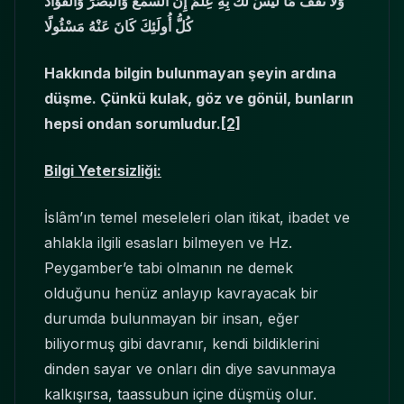
وَلَا تَقْفُ مَا لَيْسَ لَكَ بِهِ عِلْمٌ إِنَّ السَّمْعَ وَالْبَصَرَ وَالْفُؤَادَ
كُلُّ أُولَئِكَ كَانَ عَنْهُ مَسْئُولًا
Hakkında bilgin bulunmayan şeyin ardına
düşme. Çünkü kulak, göz ve gönül, bunların
hepsi ondan sorumludur.
[2]
Bilgi Yetersizliği:
İslâm’ın temel meseleleri olan itikat, ibadet ve
ahlakla ilgili esasları bilmeyen ve Hz.
Peygamber’e tabi olmanın ne demek
olduğunu henüz anlayıp kavrayacak bir
durumda bulunmayan bir insan, eğer
biliyormuş gibi davranır, kendi bildiklerini
dinden sayar ve onları din diye savunmaya
kalkışırsa, taassubun içine düşmüş olur.