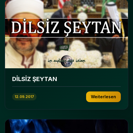
DİLSİZ ŞEYTAN
Weiterlesen
12.09.2017