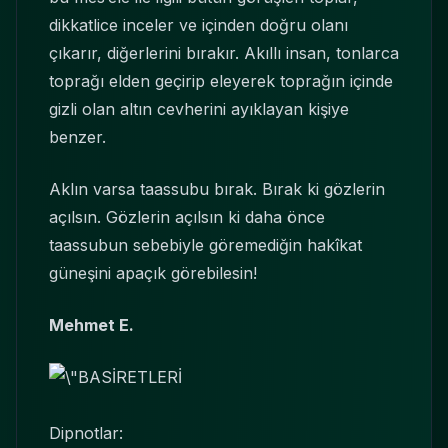
dikkatlice inceler ve içinden doğru olanı
çıkarır, diğerlerini bırakır. Akıllı insan, tonlarca
toprağı elden geçirip eleyerek toprağın içinde
gizli olan altın cevherini ayıklayan kişiye
benzer.
Aklın varsa taassubu bırak. Bırak ki gözlerin
açılsın. Gözlerin açılsın ki daha önce
taassubun sebebiyle göremediğin hakîkat
güneşini apaçık görebilesin!
Mehmet E.
Dipnotlar: