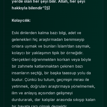
yerde olan her şeyi bilir. Allah, her şeyi
hakkıyla bilendir”
[5]
Kolaycılık:
Eski dinlerden kalma bazı bilgi, adet ve
gelenekleri hiç araştırmadan benimseyip
onlara uymak ve bunları İslam’dan saymak,
kolaycı bir yaklaşımın tipik bir örneğidir.
Gerçekleri öğrenmekten korkan veya böyle
bir zahmete katlanmaktan çekinen bazı
insanların seçtiği, bir başka taassup yolu da
budur. Çünkü bu tutum, geçmişin mirası ile
yetinmek, doğruları araştırmaya yönelmemek,
ilim ve anlayış açısından gelişmeyi
durdurarak, dar kalıplar arasında sıkışıp kalan
bir hayata razı olmak demektir.