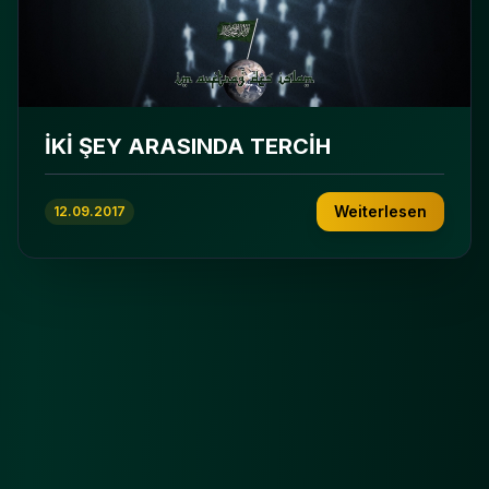
İKİ ŞEY ARASINDA TERCİH
Weiterlesen
12.09.2017