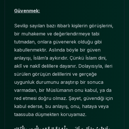
Güvenmek:
Sevilip sayılan bazı itibarlı kişilerin görüşlerini,
bir muhakeme ve değerlendirmeye tabi
tutmadan, onlara güvenerek olduğu gibi
kabullenmektir. Aslında böyle bir güven
anlayışı, İslâm’a aykırıdır. Çünkü İslam dini,
aklî ve naklî delillere dayanır. Dolayısıyla, ileri
sürülen görüşün delillerini ve gerçeğe
uygunluk durumunu araştırıp bir sonuca
varmadan, bir Müslümanın onu kabul, ya da
red etmesi doğru olmaz. Şayet, güvendiği için
kabul ederse, bu anlayış, onu, hataya veya
taassuba düşmekten koruyamaz.