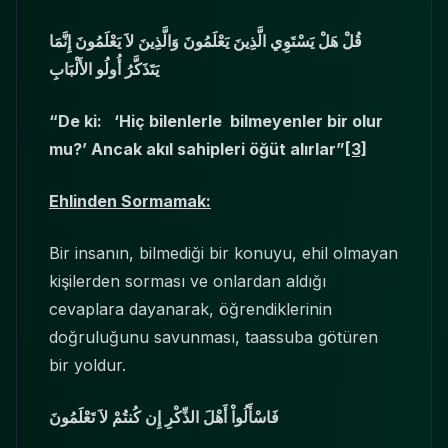
قُلْ هَلْ يَسْتَوِي الَّذِينَ يَعْلَمُونَ وَالَّذِينَ لاَ يَعْلَمُونَ إِنَّمَا
يَتَذَكَّرُ أُولُو الأَلْبَابِ
“De ki: ‘Hiç bilenlerle bilmeyenler bir olur
mu?’ Ancak akıl sahipleri öğüt alırlar”
[3]
Ehlinden Sormamak:
Bir insanın, bilmediği bir konuyu, ehil olmayan
kişilerden sorması ve onlardan aldığı
cevaplara dayanarak, öğrendiklerinin
doğruluğunu savunması, taassuba götüren
bir yoldur.
فَاسْأَلُواْ أَهْلَ الذِّكْرِ إِن كُنتُمْ لاَ تَعْلَمُونَ