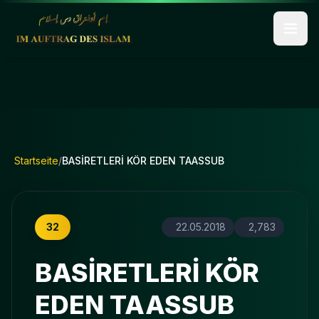
Startseite
/
BASİRETLERİ KÖR EDEN TAASSUB
32
22.05.2018
2,783
BASİRETLERİ KÖR
EDEN TAASSUB