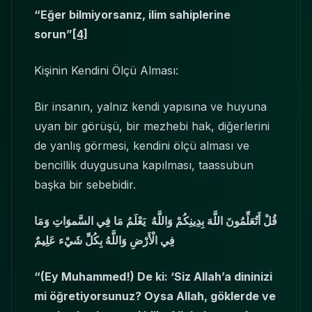
“Eğer bilmiyorsanız, ilim sahiplerine
sorun”
[4]
Kişinin Kendini Ölçü Alması:
Bir insanın, yalnız kendi yapısına ve huyuna
uyan bir görüşü, bir mezhebi hak, diğerlerini
de yanlış görmesi, kendini ölçü alması ve
bencillik duygusuna kapılması, taassubun
başka bir sebebidir.
قُلْ أَتُعَلِّمُونَ اللَّهَ بِدِينِكُمْ وَاللَّهُ يَعْلَمُ مَا فِي السَّموَاتِ وَمَا
فِي الْأَرْضِ وَاللَّهُ بِكُلِّ شَيْء عَلِيمٌ
“(Ey Muhammed!) De ki: ‘Siz Allah’a dininizi
mi öğretiyorsunuz? Oysa Allah, göklerde ve