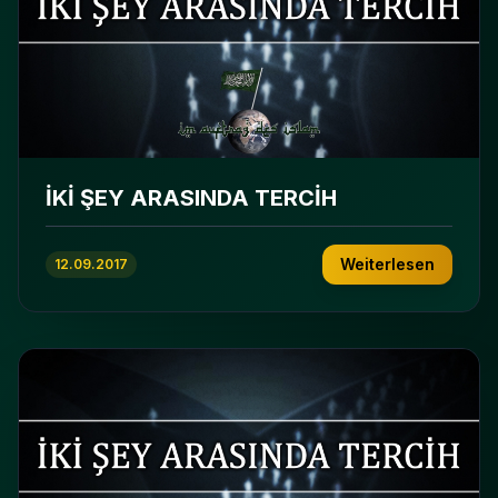
İKİ ŞEY ARASINDA TERCİH
Weiterlesen
12.09.2017