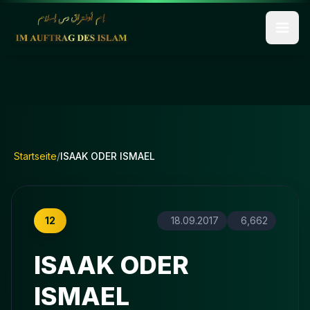
Startseite
/
ISAAK ODER ISMAEL
12
18.09.2017
6,662
ISAAK ODER
ISMAEL