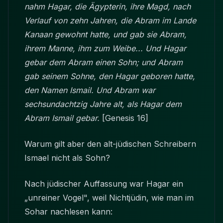
nahm Hagar, die Ägypterin, ihre Magd, nach
Verlauf von zehn Jahren, die Abram im Lande
Kanaan gewohnt hatte, und gab sie Abram,
ihrem Manne, ihm zum Weibe... Und Hagar
gebar dem Abram einen Sohn; und Abram
gab seinem Sohne, den Hagar geboren hatte,
den Namen Ismail. Und Abram war
sechsundachtzig Jahre alt, als Hagar dem
Abram Ismail gebar.
[Genesis 16]
Warum gilt aber den alt-jüdischen Schreibern
Ismael nicht als Sohn?
Nach jüdischer Auffassung war Hagar ein
„unreiner Vogel", weil Nichtjüdin, wie man im
Sohar nachlesen kann: