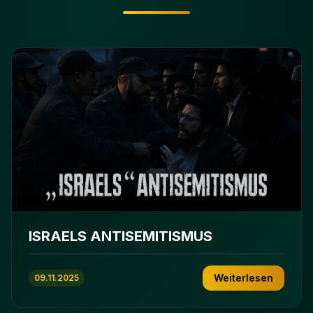
ISRAELS ANTISEMITISMUS
Weiterlesen
09.11.2025