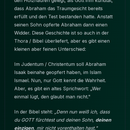
den Holzhaufen gelegt, als Gott ihm kundtat,
dass Abraham das Traumgesicht bereits
erfüllt und den Test bestanden hatte. Anstatt
seinen Sohn opferte Abraham dann einen
Widder. Diese Geschichte ist so auch in der
Thora / Bibel überliefert, aber es gibt einen
kleinen aber feinen Unterschied:
Im Judentum / Christentum soll Abraham
Isaak beinahe geopfert haben, im Islam
Ismael. Nun, nur Gott kennt die Wahrheit.
Aber, es gibt ein altes Sprichwort: „Wer
einmal lügt, den glaubt man nicht."
In der Bibel steht:
„Denn nun weiß ich, dass
du GOTT fürchtest und deinen Sohn,
deinen
einzigen
, mir nicht vorenthalten hast."