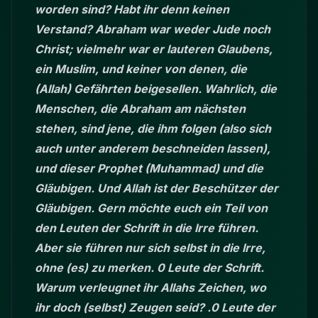
worden sind? Habt ihr denn keinen
Verstand? Abraham war weder Jude noch
Christ; vielmehr war er lauteren Glaubens,
ein Muslim, und keiner von denen, die
(Allah) Gefährten beigesellen. Wahrlich, die
Menschen, die Abraham am nächsten
stehen, sind jene, die ihm folgen (also sich
auch unter anderem beschneiden lassen),
und dieser Prophet (Muhammad) und die
Gläubigen. Und Allah ist der Beschützer der
Gläubigen. Gern möchte euch ein Teil von
den Leuten der Schrift in die Irre führen.
Aber sie führen nur sich selbst in die Irre,
ohne (es) zu merken. 0 Leute der Schrift.
Warum verleugnet ihr Allahs Zeichen, wo
ihr doch (selbst) Zeugen seid? .0 Leute der