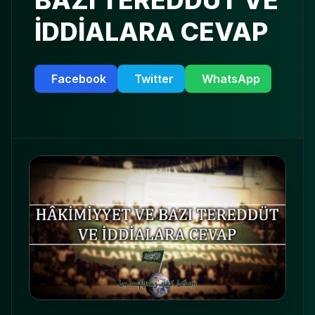
BAZI TEREDDÜT VE
İDDİALARA CEVAP
Facebook
Twitter
WhatsApp