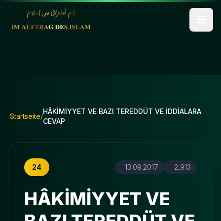
HÂKİMİYYET VE BAZI TEREDDÜT VE İDDİALARA
Startseite
/
CEVAP
24
13.09.2017
2,913
HÂKİMİYYET VE