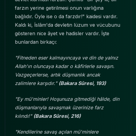
farzın yerine getirilmesi onun varlığına
bağlıdır. Öyle ise o da farzdır!" kaidesi vardır.
Kaldı ki, İslâm'da devletin lüzum ve vücubunu
gösteren nice âyet ve hadisler vardır. İşte
bunlardan birkaçı:
"Fitneden eser kalmayıncaya ve din de yalnız
Allah'ın oluncaya kadar o kâfirlerle savaşın.
Vazgeçerlerse, artık düşmanlık ancak
zalimlere karşıdır."
(Bakara Sûresi, 193)
"Ey mü'minler! Hoşunuza gitmediği hâlde, din
düşmanlarıyla savaşmak üzerinize farz
kılındı!"
(Bakara Sûresi, 216)
"Kendilerine savaş açılan mü'minlere