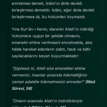
emretmesi demek, İslâm'ın dinle devleti
birleştirmesi demektir. İslâm, eğer dinle devleti
birleştirmese idi, bu hükümleri koymazdı.
Yine Kur'ân-ı Kerim, idarenin Allah'ın indirdiği
hükümlere uygun bir şekilde olmasını,
emanetin ehline verilmesini emretmekte, aksi
hâlde hareket edenlerin zalim, fasık ve kâfir
sayılacaklarını beyan buyurmaktadır:
"Şüphesiz ki, Allah size emanetleri ehline
vermenizi, insanlar arasında hükmettiğiniz
zaman adaletle hükmetmenizi emreder!"
(Nisâ
Sûresi, 58)
"Onların arasında Allah'ın indirdikleriyle