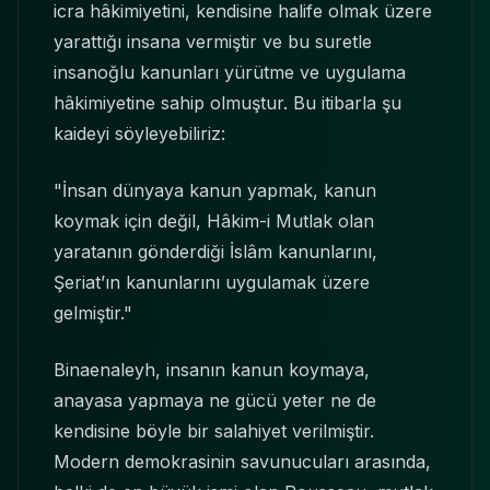
icra hâkimiyetini, kendisine halife olmak üzere
yarattığı insana vermiştir ve bu suretle
insanoğlu kanunları yürütme ve uygulama
hâkimiyetine sahip olmuştur. Bu itibarla şu
kaideyi söyleyebiliriz:
"İnsan dünyaya kanun yapmak, kanun
koymak için değil, Hâkim-i Mutlak olan
yaratanın gönderdiği İslâm kanunlarını,
Şeriat’ın kanunlarını uygulamak üzere
gelmiştir."
Binaenaleyh, insanın kanun koymaya,
anayasa yapmaya ne gücü yeter ne de
kendisine böyle bir salahiyet verilmiştir.
Modern demokrasinin savunucuları arasında,