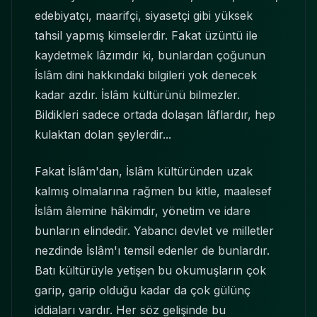
edebiyatçı, maarifçi, siyasetçi gibi yüksek
tahsil yapmış kimselerdir. Fakat üzüntü ile
kaydetmek lâzımdır ki, bunlardan çoğunun
İslâm dini hakkındaki bilgileri yok denecek
kadar azdır. İslâm kültürünü bilmezler.
Bildikleri sadece ortada dolaşan lâflardır, hep
kulaktan dolan şeylerdir...
Fakat İslâm'dan, İslâm kültüründen uzak
kalmış olmalarına rağmen bu kitle, maalesef
İslâm âlemine hâkimdir, yönetim ve idare
bunların elindedir. Yabancı devlet ve milletler
nezdinde İslâm'ı temsil edenler de bunlardır.
Batı kültürüyle yetişen bu okumuşların çok
garip, garip olduğu kadar da çok gülünç
iddiaları vardır. Her söz gelişinde bu