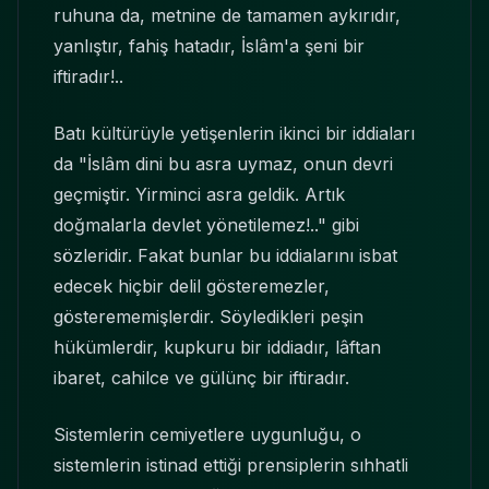
ruhuna da, metnine de tamamen aykırıdır,
yanlıştır, fahiş hatadır, İslâm'a şeni bir
iftiradır!..
Batı kültürüyle yetişenlerin ikinci bir iddiaları
da "İslâm dini bu asra uymaz, onun devri
geçmiştir. Yirminci asra geldik. Artık
doğmalarla devlet yönetilemez!.." gibi
sözleridir. Fakat bunlar bu iddialarını isbat
edecek hiçbir delil gösteremezler,
gösterememişlerdir. Söyledikleri peşin
hükümlerdir, kupkuru bir iddiadır, lâftan
ibaret, cahilce ve gülünç bir iftiradır.
Sistemlerin cemiyetlere uygunluğu, o
sistemlerin istinad ettiği prensiplerin sıhhatli