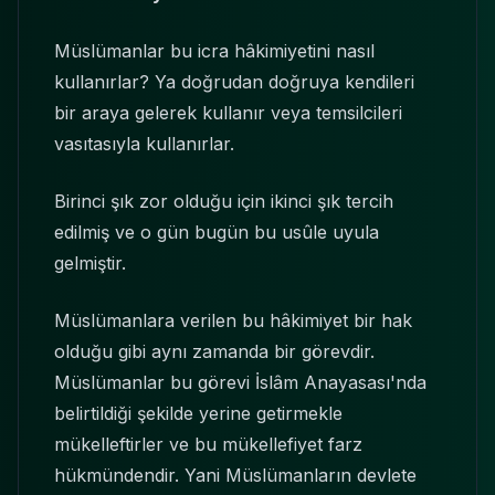
Müslümanlar bu icra hâkimiyetini nasıl
kullanırlar? Ya doğrudan doğruya kendileri
bir araya gelerek kullanır veya temsilcileri
vasıtasıyla kullanırlar.
Birinci şık zor olduğu için ikinci şık tercih
edilmiş ve o gün bugün bu usûle uyula
gelmiştir.
Müslümanlara verilen bu hâkimiyet bir hak
olduğu gibi aynı zamanda bir görevdir.
Müslümanlar bu görevi İslâm Anayasası'nda
belirtildiği şekilde yerine getirmekle
mükelleftirler ve bu mükellefiyet farz
hükmündendir. Yani Müslümanların devlete