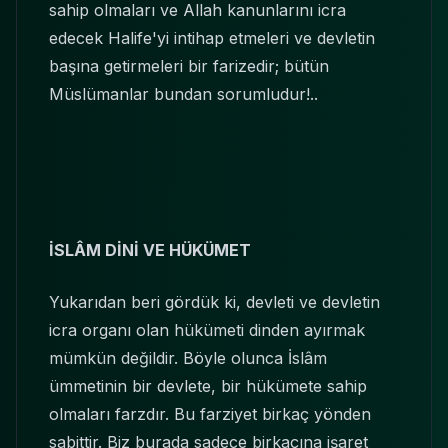
sahip olmaları ve Allah kanunlarını icra
edecek Halife'yi intihap etmeleri ve devletin
başına getirmeleri bir farizedir; bütün
Müslümanlar bundan sorumludur!..
İSLÂM DİNİ VE HÜKÜMET
Yukarıdan beri gördük ki, devleti ve devletin
icra organı olan hükümeti dinden ayırmak
mümkün değildir. Böyle olunca İslâm
ümmetinin bir devlete, bir hükümete sahip
olmaları farzdır. Bu farziyet birkaç yönden
sabittir. Biz burada sadece birkaçına işaret