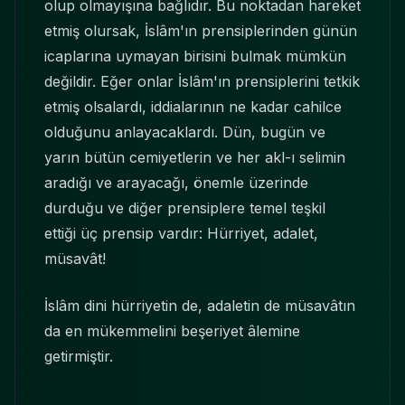
olup olmayışına bağlıdır. Bu noktadan hareket
etmiş olursak, İslâm'ın prensiplerinden günün
icaplarına uymayan birisini bulmak mümkün
değildir. Eğer onlar İslâm'ın prensiplerini tetkik
etmiş olsalardı, iddialarının ne kadar cahilce
olduğunu anlayacaklardı. Dün, bugün ve
yarın bütün cemiyetlerin ve her akl-ı selimin
aradığı ve arayacağı, önemle üzerinde
durduğu ve diğer prensiplere temel teşkil
ettiği üç prensip vardır: Hürriyet, adalet,
müsavât!
İslâm dini hürriyetin de, adaletin de müsavâtın
da en mükemmelini beşeriyet âlemine
getirmiştir.