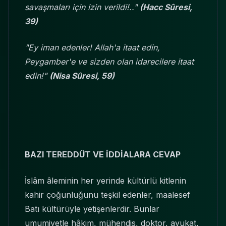
savaşmaları için izin verildi!.."
(Hacc Sûresi,
39)
"Ey iman edenler! Allah'a itaat edin,
Peygamber'e ve sizden olan idarecilere itaat
edin!"
(Nisa Sûresi, 59)
BAZI TEREDDÜT VE İDDİALARA CEVAP
İslâm âleminin her yerinde kültürlü kitlenin
kahir çoğunluğunu teşkil edenler, maalesef
Batı kültürüyle yetişenlerdir. Bunlar
umumiyetle hâkim, mühendis, doktor, avukat,