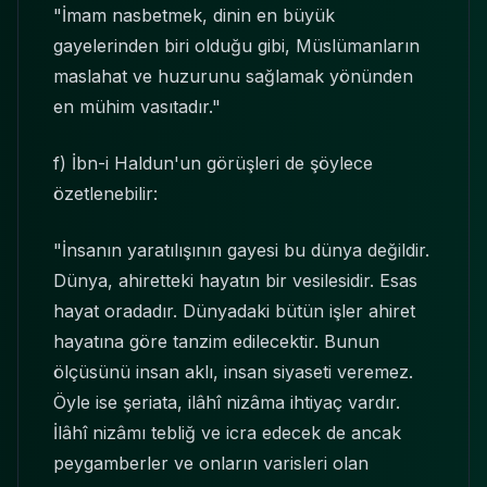
"İmam nasbetmek, dinin en büyük
gayelerinden biri olduğu gibi, Müslümanların
maslahat ve huzurunu sağlamak yönünden
en mühim vasıtadır."
f) İbn-i Haldun'un görüşleri de şöylece
özetlenebilir:
"İnsanın yaratılışının gayesi bu dünya değildir.
Dünya, ahiretteki hayatın bir vesilesidir. Esas
hayat oradadır. Dünyadaki bütün işler ahiret
hayatına göre tanzim edilecektir. Bunun
ölçüsünü insan aklı, insan siyaseti veremez.
Öyle ise şeriata, ilâhî nizâma ihtiyaç vardır.
İlâhî nizâmı tebliğ ve icra edecek de ancak
peygamberler ve onların varisleri olan