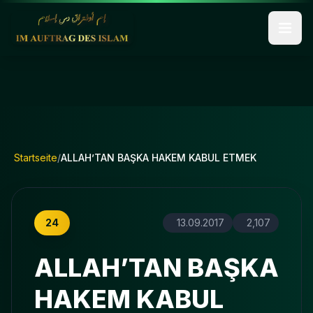
Startseite
/
ALLAH’TAN BAŞKA HAKEM KABUL ETMEK
24
13.09.2017
2,107
ALLAH’TAN BAŞKA
HAKEM KABUL