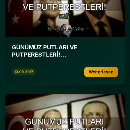
GÜNÜMÜZ PUTLARI VE
PUTPERESTLERİ!...
Weiterlesen
13.09.2017