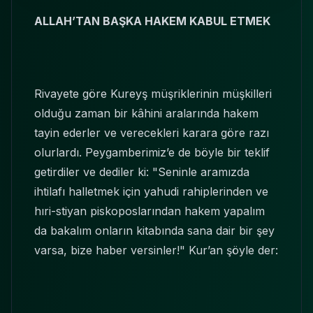
ALLAH’TAN BAŞKA HAKEM KABUL ETMEK
Rivayete göre Kureyş müşriklerinin müşkilleri
olduğu zaman bir kâhini aralarında hakem
tayin ederler ve verecekleri karara göre razı
olurlardı. Peygamberimiz’e de böyle bir teklif
getirdiler ve dediler ki: "Seninle aramızda
ihtilafı halletmek için yahudi rahiplerinden ve
hıri-stiyan piskoposlarından hakem yapalım
da bakalım onların kitabında sana dair bir şey
varsa, bize haber versinler!" Kur’an şöyle der: