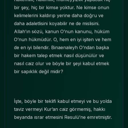
bir şey, hiç bir kimse yoktur. Ne kimse onun
kelimelerini kaldırıp yerine daha doğru ve
daha adaletlisini koyabilir ne de mislisini.
Allah’ın sözü, kanun O’nun kanunu, hüküm
O’nun hükmüdür. O, hem en iyi işiten ve hem
de en iyi bilendir. Binaenaleyh O’ndan başka
bir hakem talep etmek nasıl düşünülür ve
nasıl caiz olur ve böyle bir şeyi kabul etmek
bir sapıklık değil midir?
İşte, böyle bir teklifi kabul etmeyi ve bu yolda
taviz vermeyi Kur’an caiz görmemiş, hakkı
beyanda ısrar etmesini Resulü’ne emretmiştir.