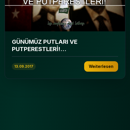
GÜNÜMÜZ PUTLARI VE
PUTPERESTLERİ!...
Weiterlesen
13.09.2017