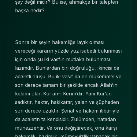
şey değil midir? Bu ise, ahmakça bir talepten
başka nedir?
Sonra bir şeyin hakemliğe layık olması
vereceği kararın yüzde yüz isabetli bulunması
için onda şu iki vasfın mutlaka bulunması
lazımdır. Bunlardan biri doğruluğu, ikincisi de
adaletli oluşu. Bu iki vasıf da en mükemmel ve
son derece tamam bir şekilde ancak Allah’ın
kelamı olan Kur’an-ı Kerim’dir. Yani Kur’an
sadıktır, haktır, hakikattır; yalan ve şüpheden
son derece uzaktır. Şeriat ve hakem itibarıyla
da adaletin ta kendisidir. Zulümden, hatadan
münezzehtir. Ve onu değiştirecek, ona karşı
hakemlik, hakimlik, mümeyyizlik yapacak hiç