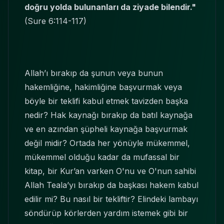
doğru yolda bulunanları da ziyade bilendir."
(Sure 6:114-117)
Allah’ı bırakıp da şunun veya bunun
hakemliğine, hakimliğine başvurmak veya
böyle bir teklifi kabul etmek tavizden başka
nedir? Hak kaynağı bırakıp da batıl kaynağa
ve en azından şüpheli kaynağa başvurmak
değil midir? Ortada her yönüyle mükemmel,
mükemmel olduğu kadar da mufassal bir
kitap, bir Kur’an varken O'nu ve O'nun sahibi
Allah Teala’yı bırakıp da başkası hakem kabul
edilir mi? Bu nasıl bir tekliftir? Elindeki lambayı
söndürüp körlerden yardım istemek gibi bir