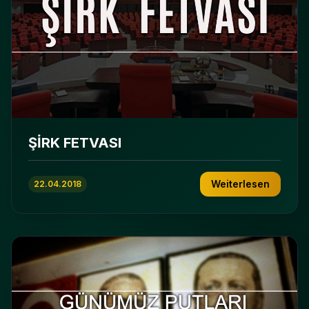
ŞİRK FETVASI
Weiterlesen
22.04.2018