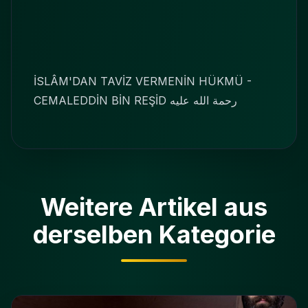
İSLÂM'DAN TAVİZ VERMENİN HÜKMÜ -
CEMALEDDİN BİN REŞİD
رحمة الله عليه
Weitere Artikel aus
derselben Kategorie