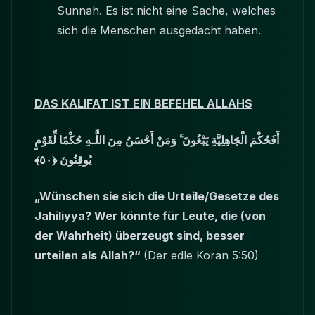
Sunnah. Es ist nicht eine Sache, welches
sich die Menschen ausgedacht haben.
DAS KALIFAT IST EIN BEFEHEL ALLAHS
أَفَحُكْمَ الْجَاهِلِيَّةِ يَبْغُونَ ۚ وَمَنْ أَحْسَنُ مِنَ اللَّـهِ حُكْمًا لِّقَوْمٍ
يُوقِنُونَ ﴿٥٠﴾
„Wünschen sie sich die Urteile/Gesetze des
Jahiliyya? Wer könnte für Leute, die (von
der Wahrheit) überzeugt sind, besser
urteilen als Allah?“
(Der edle Koran 5:50)