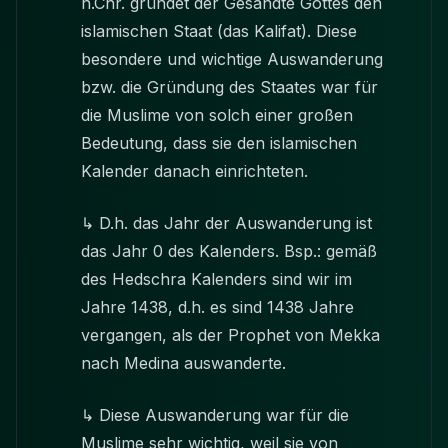
n.Chr. gründet der Gesandte Gottes den
islamischen Staat (das Kalifat). Diese
besondere und wichtige Auswanderung
bzw. die Gründung des Staates war für
die Muslime von solch einer großen
Bedeutung, dass sie den islamischen
Kalender danach einrichteten.
↳ D.h. das Jahr der Auswanderung ist
das Jahr 0 des Kalenders. Bsp.: gemäß
des Hedschra Kalenders sind wir im
Jahre 1438, d.h. es sind 1438 Jahre
vergangen, als der Prophet von Mekka
nach Medina auswanderte.
↳ Diese Auswanderung war für die
Muslime sehr wichtig, weil sie von