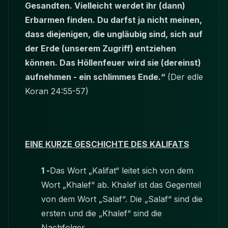
Gesandten. Vielleicht werdet ihr (dann)
Erbarmen finden. Du darfst ja nicht meinen,
dass diejenigen, die ungläubig sind, sich auf
der Erde (unserem Zugriff) entziehen
können. Das Höllenfeuer wird sie (dereinst)
aufnehmen - ein schlimmes Ende.“
(Der edle
Koran 24:55-57)
EINE KURZE GESCHICHTE DES KALIFATS
1 -
Das Wort „Kalifat“ leitet sich von dem
Wort „Khalef“ ab. Khalef ist das Gegenteil
von dem Wort „Salaf“. Die „Salaf“ sind die
ersten und die „Khalef“ sind die
Nachfolger.