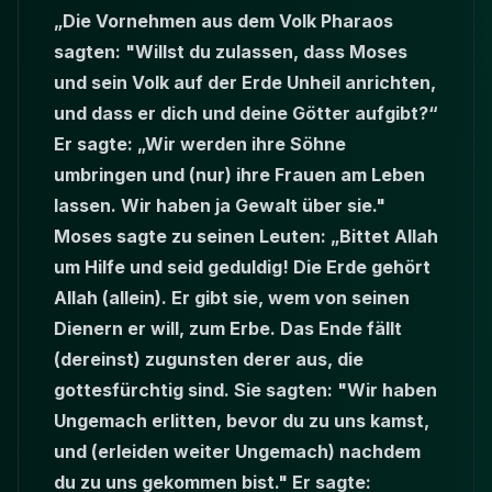
„Die Vornehmen aus dem Volk Pharaos
sagten: "Willst du zulassen, dass Moses
und sein Volk auf der Erde Unheil anrichten,
und dass er dich und deine Götter aufgibt?“
Er sagte: „Wir werden ihre Söhne
umbringen und (nur) ihre Frauen am Leben
lassen. Wir haben ja Gewalt über sie."
Moses sagte zu seinen Leuten: „Bittet Allah
um Hilfe und seid geduldig! Die Erde gehört
Allah (allein). Er gibt sie, wem von seinen
Dienern er will, zum Erbe. Das Ende fällt
(dereinst) zugunsten derer aus, die
gottesfürchtig sind. Sie sagten: "Wir haben
Ungemach erlitten, bevor du zu uns kamst,
und (erleiden weiter Ungemach) nachdem
du zu uns gekommen bist." Er sagte: