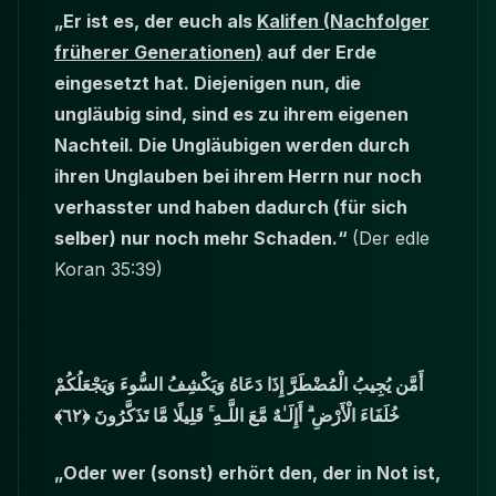
„Er ist es, der euch als
Kalifen (Nachfolger
früherer Generationen)
auf der Erde
eingesetzt hat. Diejenigen nun, die
ungläubig sind, sind es zu ihrem eigenen
Nachteil. Die Ungläubigen werden durch
ihren Unglauben bei ihrem Herrn nur noch
verhasster und haben dadurch (für sich
selber) nur noch mehr Schaden.“
(Der edle
Koran 35:39)
أَمَّن يُجِيبُ الْمُضْطَرَّ إِذَا دَعَاهُ وَيَكْشِفُ السُّوءَ وَيَجْعَلُكُمْ
خُلَفَاءَ الْأَرْضِ ۗ أَإِلَـٰهٌ مَّعَ اللَّـهِ ۚ قَلِيلًا مَّا تَذَكَّرُونَ ﴿٦٢﴾
„Oder wer (sonst) erhört den, der in Not ist,