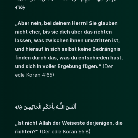
﴿٦٥﴾
„Aber nein, bei deinem Herrn! Sie glauben
nicht eher, bis sie dich über das richten
lassen, was zwischen ihnen umstritten ist,
und hierauf in sich selbst keine Bedrängnis
finden durch das, was du entschieden hast,
und sich in voller Ergebung fügen.“
(Der
edle Koran 4:65)
أَلَيْسَ اللَّـهُ بِأَحْكَمِ الْحَاكِمِينَ ﴿٨﴾
„Ist nicht Allah der Weiseste derjenigen, die
richten?“
(Der edle Koran 95:8)