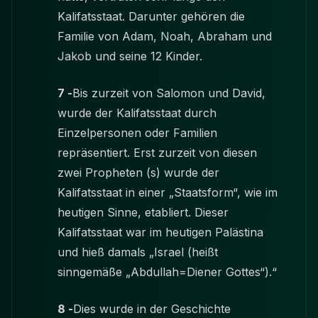
Kalifatsstaat. Darunter gehören die
Familie von Adam, Noah, Abraham und
Jakob und seine 12 Kinder.
7 -
Bis zurzeit von Salomon und David,
wurde der Kalifatsstaat durch
Einzelpersonen oder Familien
repräsentiert. Erst zurzeit von diesen
zwei Propheten (s) wurde der
Kalifatsstaat in einer „Staatsform“, wie im
heutigen Sinne, etabliert. Dieser
Kalifatsstaat war im heutigen Palästina
und hieß damals „Israel (heißt
sinngemäße „Abdullah=Diener Gottes“).“
8 -
Dies wurde in der Geschichte