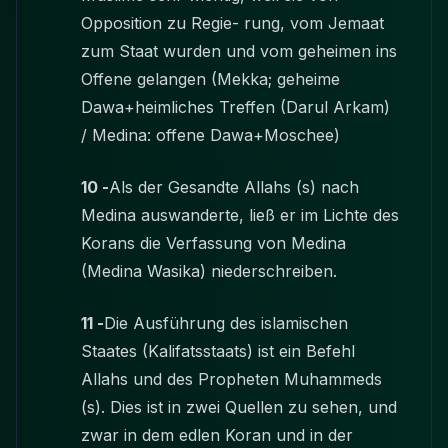
Opposition zu Regie- rung, vom Jemaat
zum Staat wurden und vom geheimen ins
Offene gelangen (Mekka; geheime
Dawa+heimliches Treffen (Darul Arkam)
/ Medina: offene Dawa+Moschee)
10 -
Als der Gesandte Allahs (s) nach
Medina auswanderte, ließ er im Lichte des
Korans die Verfassung von Medina
(Medina Wasika) niederschreiben.
11 -
Die Ausführung des islamischen
Staates (Kalifatsstaats) ist ein Befehl
Allahs und des Propheten Muhammeds
(s). Dies ist in zwei Quellen zu sehen, und
zwar in dem edlen Koran und in der