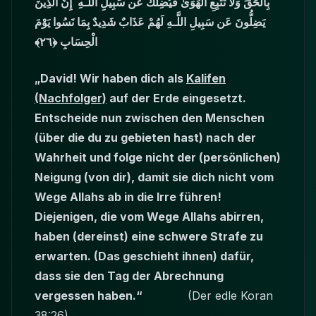
بِالْحَقِّ وَلَا تَتَّبِعِ الْهَوَىٰ فَيُضِلَّكَ عَن سَبِيلِ اللَّـهِ ۚ إِنَّ الَّذِينَ
يَضِلُّونَ عَن سَبِيلِ اللَّـهِ لَهُمْ عَذَابٌ شَدِيدٌ بِمَا نَسُوا يَوْمَ
الْحِسَابِ ﴿٢٦﴾
„David! Wir haben dich als
Kalifen
(Nachfolger)
auf der Erde eingesetzt.
Entscheide nun zwischen den Menschen
(über die du zu gebieten hast) nach der
Wahrheit und folge nicht der (persönlichen)
Neigung (von dir), damit sie dich nicht vom
Wege Allahs ab in die Irre führen!
Diejenigen, die vom Wege Allahs abirren,
haben (dereinst) eine schwere Strafe zu
erwarten. (Das geschieht ihnen) dafür,
dass sie den Tag der Abrechnung
vergessen haben.“
(Der edle Koran
38:26)