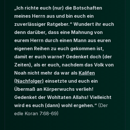
„Ich richte euch (nur) die Botschaften
meines Herrn aus und bin euch ein
zuverlässiger Ratgeber.“ Wundert ihr euch
denn darüber, dass eine Mahnung von
eurem Herrn durch einen Mann aus euren
eigenen Reihen zu euch gekommen ist,
damit er euch warne? Gedenket doch (der
Zeiten), als er euch, nachdem das Volk von
Noah nicht mehr da war als
Kalifen
(Nachfolger)
einsetzte und euch ein
Übermaß an Körperwuchs verlieh!
Gedenket der Wohltaten Allahs! Vielleicht
wird es euch (dann) wohl ergehen.“
(Der
edle Koran 7:68-69)