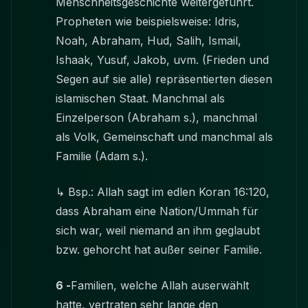
Menschheitsgeschichte weitergeführt.
Propheten wie beispielsweise: Idris,
Noah, Abraham, Hud, Salih, Ismail,
Ishaak, Yusuf, Jakob, uvm. (Frieden und
Segen auf sie alle) repräsentierten diesen
islamischen Staat. Manchmal als
Einzelperson (Abraham s.), manchmal
als Volk, Gemeinschaft und manchmal als
Familie (Adam s.).
↳ Bsp.: Allah sagt im edlen Koran 16:120,
dass Abraham eine Nation/Ummah für
sich war, weil niemand an ihm geglaubt
bzw. gehorcht hat außer seiner Familie.
6 -
Familien, welche Allah auserwählt
hatte, vertraten sehr lange den