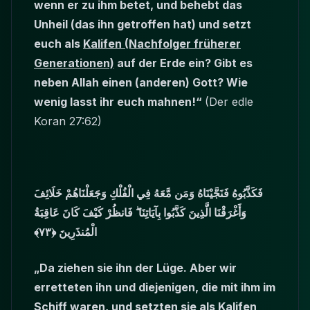
wenn er zu ihm betet, und behebt das
Unheil (das ihn getroffen hat) und setzt
euch als
Kalifen (Nachfolger früherer
Generationen)
auf der Erde ein? Gibt es
neben Allah einen (anderen) Gott? Wie
wenig lasst ihr euch mahnen!“
(Der edle
Koran 27:62)
فَكَذَّبُوهُ فَنَجَّيْنَاهُ وَمَن مَّعَهُ فِي الْفُلْكِ وَجَعَلْنَاهُمْ خَلَائِفَ
وَأَغْرَقْنَا الَّذِينَ كَذَّبُوا بِآيَاتِنَا ۖ فَانظُرْ كَيْفَ كَانَ عَاقِبَةُ
الْمُنذَرِينَ ﴿٧٣﴾
„Da ziehen sie ihn der Lüge. Aber wir
erretteten ihn und diejenigen, die mit ihm im
Schiff waren, und setzten sie als
Kalifen