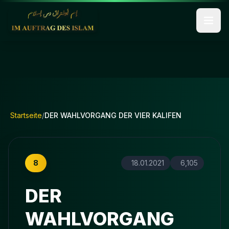
Startseite
/
DER WAHLVORGANG DER VIER KALIFEN
8
18.01.2021
6,105
DER
WAHLVORGANG