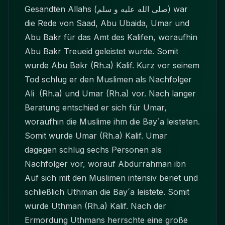
Gesandten Allahs
(صلى الله عليه و سلم)
war
die Rede von Saad, Abu Ubaida, Umar und
Abu Bakr für das Amt des Kalifen, woraufhin
Abu Bakr Treueid geleistet wurde. Somit
wurde Abu Bakr (Rh.a) Kalif. Kurz vor seinem
Tod schlug er den Muslimen als Nachfolger
Ali (Rh.a) und Umar (Rh.a) vor. Nach langer
Beratung entschied er sich für Umar,
woraufhin die Muslime ihm die Bay´a leisteten.
Somit wurde Umar (Rh.a) Kalif. Umar
dagegen schlug sechs Personen als
Nachfolger vor, worauf Abdurrahman ibn
Auf sich mit den Muslimen intensiv beriet und
schließlich Uthman die Bay´a leistete. Somit
wurde Uthman (Rh.a) Kalif. Nach der
Ermordung Uthmans herrschte eine große