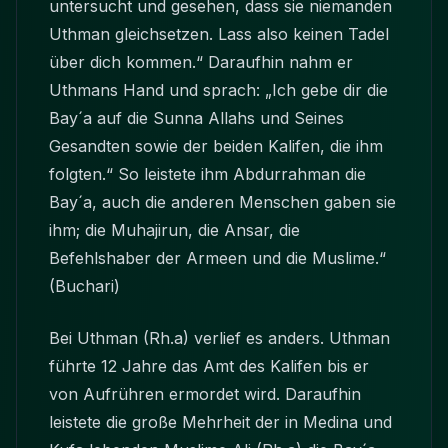
untersucht und gesehen, dass sie niemanden
Uthman gleichsetzen. Lass also keinen Tadel
über dich kommen.“ Daraufhin nahm er
Uthmans Hand und sprach: „Ich gebe dir die
Bay´a auf die Sunna Allahs und Seines
Gesandten sowie der beiden Kalifen, die ihm
folgten.“ So leistete ihm Abdurrahman die
Bay´a, auch die anderen Menschen gaben sie
ihm; die Muhajirun, die Ansar, die
Befehlshaber der Armeen und die Muslime.“
(Buchari)
Bei Uthman (Rh.a) verlief es anders. Uthman
führte 12 Jahre das Amt des Kalifen bis er
von Aufrühren ermordet wird. Daraufhin
leistete die große Mehrheit der in Medina und