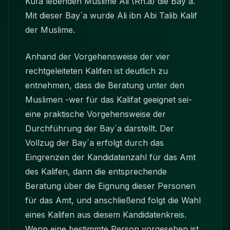
Kufa lebenden Muslime Ali (Rh.a) die Bay´a.
Mit dieser Bay´a wurde Ali ibn Abi Talib Kalif
der Muslime.
Anhand der Vorgehensweise der vier
rechtgeleiteten Kalifen ist deutlich zu
entnehmen, dass die Beratung unter den
Muslimen -wer für das Kalifat geeignet sei-
eine praktische Vorgehensweise der
Durchführung der Bay´a darstellt. Der
Vollzug der Bay´a erfolgt durch das
Eingrenzen der Kandidatenzahl für das Amt
des Kalifen, dann die entsprechende
Beratung über die Eignung dieser Personen
für das Amt, und anschließend folgt die Wahl
eines Kalifen aus diesem Kandidatenkreis.
Wenn eine bestimmte Person vorgesehen ist,