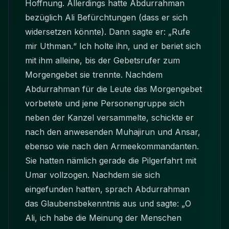
Hoffnung. Allerdings hatte Abdurrahman
bezüglich Ali Befürchtungen (dass er sich
widersetzen könnte). Dann sagte er: „Rufe
mir Uthman.“ Ich holte ihn, und er beriet sich
mit ihm alleine, bis der Gebetsrufer zum
Morgengebet sie trennte. Nachdem
Abdurrahman für die Leute das Morgengebet
vorbetete und jene Personengruppe sich
neben der Kanzel versammelte, schickte er
nach den anwesenden Muhajirun und Ansar,
ebenso wie nach den Armeekommandanten.
Sie hatten nämlich gerade die Pilgerfahrt mit
Umar vollzogen. Nachdem sie sich
eingefunden hatten, sprach Abdurrahman
das Glaubensbekenntnis aus und sagte: „O
Ali, ich habe die Meinung der Menschen