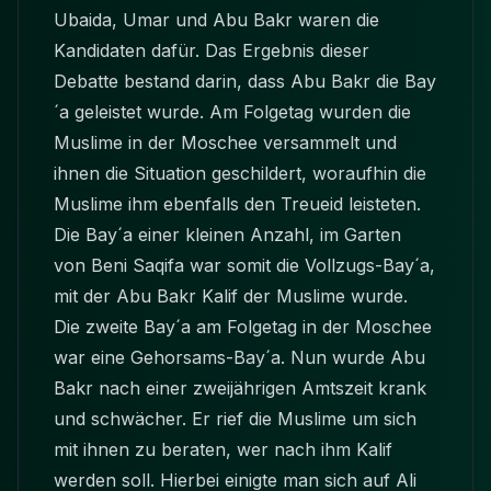
Ubaida, Umar und Abu Bakr waren die
Kandidaten dafür. Das Ergebnis dieser
Debatte bestand darin, dass Abu Bakr die Bay
´a geleistet wurde. Am Folgetag wurden die
Muslime in der Moschee versammelt und
ihnen die Situation geschildert, woraufhin die
Muslime ihm ebenfalls den Treueid leisteten.
Die Bay´a einer kleinen Anzahl, im Garten
von Beni Saqifa war somit die Vollzugs-Bay´a,
mit der Abu Bakr Kalif der Muslime wurde.
Die zweite Bay´a am Folgetag in der Moschee
war eine Gehorsams-Bay´a. Nun wurde Abu
Bakr nach einer zweijährigen Amtszeit krank
und schwächer. Er rief die Muslime um sich
mit ihnen zu beraten, wer nach ihm Kalif
werden soll. Hierbei einigte man sich auf Ali