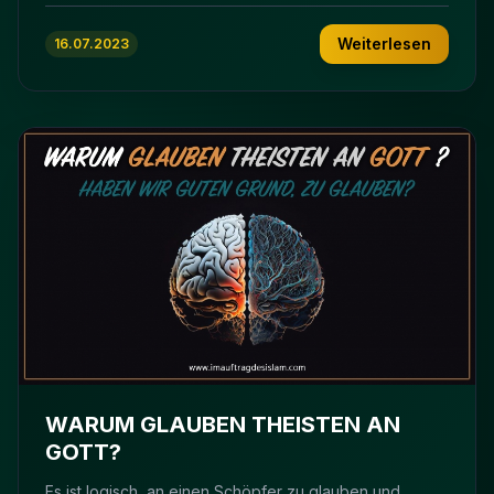
Weiterlesen
16.07.2023
WARUM GLAUBEN THEISTEN AN
GOTT?
Es ist logisch, an einen Schöpfer zu glauben und