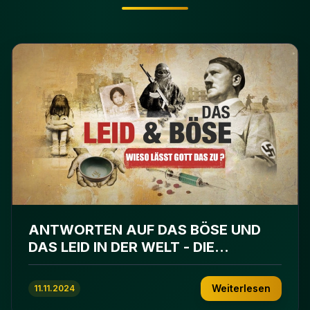
ANTWORTEN AUF DAS BÖSE UND
DAS LEID IN DER WELT - DIE
BARMHERZIGKEIT GOTTES IM ISLAM
Weiterlesen
11.11.2024