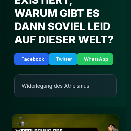
EXISTIERT,
WARUM GIBT ES
DANN SOVIEL LEID
AUF DIESER WELT?
Facebook
Twitter
WhatsApp
Widerlegung des Atheismus