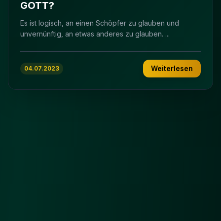
GOTT?
Es ist logisch, an einen Schöpfer zu glauben und
unvernünftig, an etwas anderes zu glauben. ...
Weiterlesen
04.07.2023