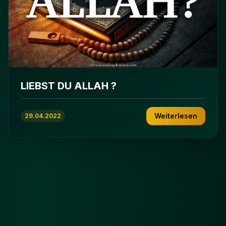
LIEBST DU ALLAH ?
Weiterlesen
29.04.2022