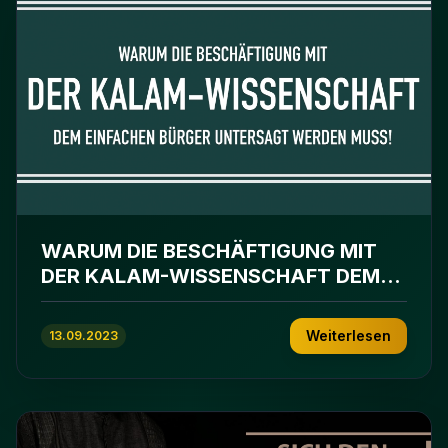
WARUM DIE BESCHÄFTIGUNG MIT
DER KALAM-WISSENSCHAFT DEM
EINFACHEN BÜRGER UNTERSAGT
WERDEN MUSS!
Weiterlesen
13.09.2023