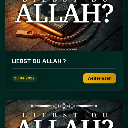
LIEBST DU ALLAH ?
Weiterlesen
29.04.2022