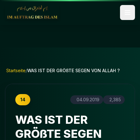
Startseite
/
WAS IST DER GRÖßTE SEGEN VON ALLAH ?
14
04.09.2019
2,385
WAS IST DER
GRÖßTE SEGEN