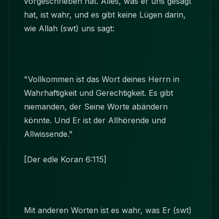
vorgeschrieben hat. Alles, was er uns gesagt
hat, ist wahr, und es gibt keine Lügen darin,
wie Allah (swt) uns sagt:
"Vollkommen ist das Wort deines Herrn in
Wahrhaftigkeit und Gerechtigkeit. Es gibt
niemanden, der Seine Worte abändern
könnte. Und Er ist der Allhörende und
Allwissende."
[Der edle Koran 6:115]
Mit anderen Worten ist es wahr, was Er (swt)