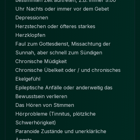
bestimmten Zeit auftreten, z.B. immer 9.00
Uhr Nachts oder immer vor dem Gebet
Depressionen
Herzstechen oder öfteres starkes
Herzklopfen
Faul zum Gottesdienst, Missachtung der
Sunnah, aber schnell zum Sündigen
Chronische Müdigkeit
Chronische Übelkeit oder / und chronisches
Ekelgefühl
Epileptische Anfälle oder anderweitig das
Bewusstsein verlieren
Das Hören von Stimmen
Hörprobleme (Tinnitus, plötzliche
Schwerhörigkeit)
Paranoide Zustände und unerklärliche