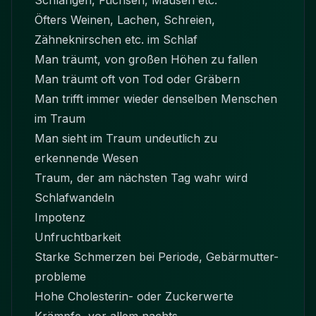
Schlangen, Füchsen, Mäusen etc.
Öfters Weinen, Lachen, Schreien,
Zähneknirschen etc. im Schlaf
Man träumt, von großen Höhen zu fallen
Man träumt oft von Tod oder Gräbern
Man trifft immer wieder denselben Menschen
im Traum
Man sieht im Traum undeutlich zu
erkennende Wesen
Traum, der am nächsten Tag wahr wird
Schlafwandeln
Impotenz
Unfruchtbarkeit
Starke Schmerzen bei Periode, Gebärmutter-
probleme
Hohe Cholesterin- oder Zuckerwerte