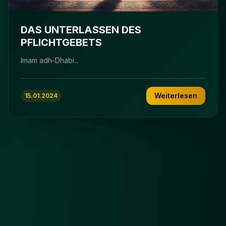
DAS UNTERLASSEN DES
PFLICHTGEBETS
Imam adh-Dhabi...
Weiterlesen
15.01.2024