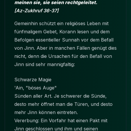
meinen sie, sie seien rechtgeleitet.
[Az-Zukhruf 36-37]
Gemeinhin schützt ein religiöses Leben mit
fünfmaligem Gebet, Korann lesen und dem
Befolgen essentieller Sunnah vor dem Befall
von
Jinn
. Aber in manchen Fällen genügt dies
nicht, denn die Ursachen für den Befall von
Jinn
sind sehr mannigfaltig:
Schwarze Magie
'Ain, "böses Auge"
Sünden aller Art. Je schwerer die Sünde,
desto mehr öffnet man die Türen, und desto
mehr Jinn können eintreten.
Vererbung: Ein Vorfahr hat einen Pakt mit
Jinn geschlossen und ihm und seinen