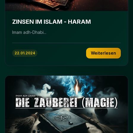
ZINSEN IM ISLAM - HARAM
Imam adh-Dhabi...
Weiterlesen
22.01.2024