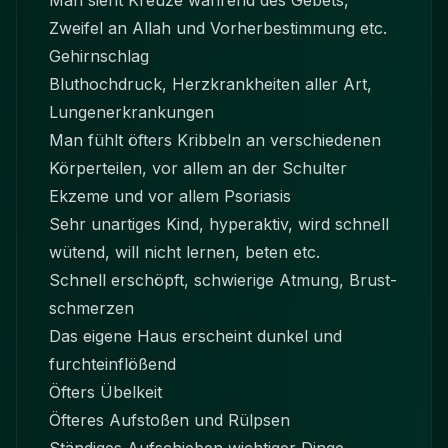
Man sieht Kreuze während des Gebets,
Zweifel an Allah und Vorherbestimmung etc.
Gehirnschlag
Bluthochdruck, Herzkrankheiten aller Art,
Lungenerkrankungen
Man fühlt öfters Kribbeln an verschiedenen
Körperteilen, vor allem an der Schulter
Ekzeme und vor allem Psoriasis
Sehr unartiges Kind, hyperaktiv, wird schnell
wütend, will nicht lernen, beten etc.
Schnell erschöpft, schwierige Atmung, Brust-
schmerzen
Das eigene Haus erscheint dunkel und
furchteinflößend
Öfters Übelkeit
Öfteres Aufstoßen und Rülpsen