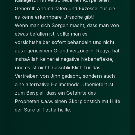
Kältegefühl in verschiedenen Körperteilen
Generell: Anomalitäten und Exzesse, für die
es keine erkennbare Ursache gibt!
Wenn man sich Sorgen macht, dass man von
etwas befallen ist, sollte man es
vorsichtshalber sofort behandeln und nicht
aus irgendeinem Grund verzögern. Ruqya hat
inshaAllah keinerlei negative Nebeneffekte,
und es ist nicht ausschließlich für das
Vertreiben von
Jinn
gedacht, sondern auch
eine alternative Heilmethode. Überliefert ist
zum Beispiel, dass ein Gefährte des
Propheten s.a.w. einen Skorpionstich mit Hilfe
der Sure al-Fatiha heilte.