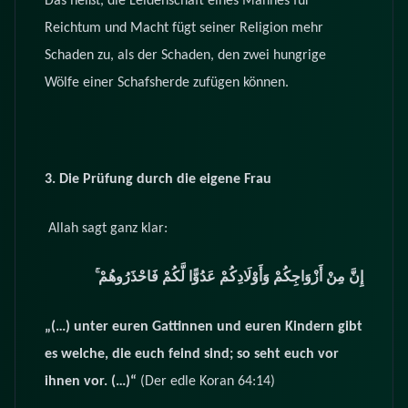
Das heißt, die Leidenschaft eines Mannes für
Reichtum und Macht fügt seiner Religion mehr
Schaden zu, als der Schaden, den zwei hungrige
Wölfe einer Schafsherde zufügen können.
3. Die Prüfung durch die eigene Frau
Allah sagt ganz klar:
إِنَّ مِنْ أَزْوَاجِكُمْ وَأَوْلَادِكُمْ عَدُوًّا لَّكُمْ فَاحْذَرُوهُمْ ۚ
„(…) unter euren Gattinnen und euren Kindern gibt
es welche, die euch feind sind; so seht euch vor
ihnen vor. (…)“
(Der edle Koran 64:14)