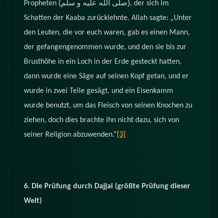
(صلى الله عليه و سلم)
Propheten
, der sich im
Schatten der Kaaba zurücklehnte. Allah sagte: „Unter
den Leuten, die vor euch waren, gab es einen Mann,
der gefangengenommen wurde, und den sie bis zur
Brusthöhe in ein Loch in der Erde gesteckt hatten,
dann wurde eine Säge auf seinen Kopf getan, und er
wurde in zwei Teile gesägt, und ein Eisenkamm
wurde benutzt, um das Fleisch von seinen Knochen zu
ziehen, doch dies brachte ihn nicht dazu, sich von
seiner Religion abzuwenden.“
[3]
6. Die Prüfung durch Dajjal (größte Prüfung dieser
Welt)