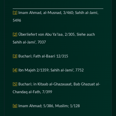
[1]
Imam Ahmad, al-Musnad, 3/460; Sahih al-Jami,
5496
[2]
Überliefert von Abu Ya’laa, 2/305, Siehe auch
Sahih al-Jami’, 7037
[3]
Buchari; Fath al-Baari 12/315
[4]
Ibn Majeh 2/1359; Sahih al-Jami’, 7752
[5]
Buchari; in Kitaab al-Ghazauaat, Bab Ghazuat al-
Chandaq al-Fath, 7/399
[6]
Imam Ahmad; 5/386, Muslim; 1/128