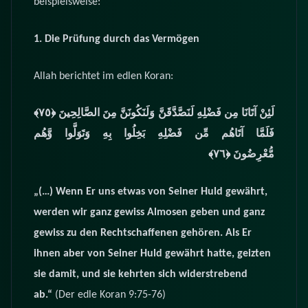
beispielsweise:
1. Die Prüfung durch das Vermögen
Allah berichtet im edlen Koran:
لَئِنْ آتَانَا مِن فَضْلِهِ لَنَصَّدَّقَنَّ وَلَنَكُونَنَّ مِنَ الصَّالِحِينَ
﴿٧٥﴾‏
فَلَمَّا آتَاهُم مِّن فَضْلِهِ بَخِلُوا بِهِ وَتَوَلَّوا وَّهُم
مُّعْرِضُونَ
﴿٧٦﴾‏
„(…) Wenn Er uns etwas von Seiner Huld gewährt,
werden wir ganz gewiss Almosen geben und ganz
gewiss zu den Rechtschaffenen gehören. Als Er
ihnen aber von Seiner Huld gewährt hatte, geizten
sie damit, und sie kehrten sich widerstrebend
ab.“
(Der edle Koran 9:75-76)