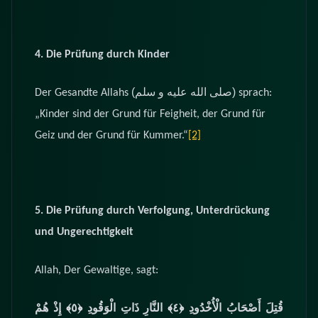
4. Die Prüfung durch Kinder
(صلى الله عليه و سلم)
Der Gesandte Allahs
sprach:
„Kinder sind der Grund für Feigheit, der Grund für
Geiz und der Grund für Kummer.“
[2]
5. Die Prüfung durch Verfolgung, Unterdrückung
und Ungerechtigkeit
Allah, Der Gewaltige, sagt:
قُتِلَ أَصْحَابُ الْأُخْدُودِ
﴿٤﴾‏ النَّارِ ذَاتِ الْوَقُودِ
﴿٥﴾‏ إِذْ هُمْ