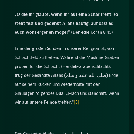
„O die ihr glaubt, wenn ihr auf eine Schar trefft, so
steht fest und gedenkt Allahs häufig, auf dass es
euch wohl ergehen möge!“
(Der edle Koran 8:45)
Eine der großen Sünden in unserer Religion ist, vom
Schlachtfeld zu fliehen. Während die Muslime Graben
gruben für die Schlacht (Hendek-Grabenschlacht),
(صلى الله عليه و سلم)
trug der Gesandte Allahs
Erde
auf seinem Rücken und wiederholte mit den
Gläubigen folgendes Dua: „Mach uns standhaft, wenn
wir auf unsere Feinde treffen.“
[5]
(صلى الله عليه و