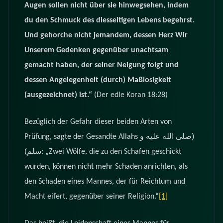
Augen sollen nicht über sie hinwegsehen, indem
du den Schmuck des diesseitigen Lebens begehrst.
Und gehorche nicht jemandem, dessen Herz Wir
Unserem Gedenken gegenüber unachtsam
gemacht haben, der seiner Neigung folgt und
dessen Angelegenheit (durch) Maßlosigkeit
(ausgezeichnet) ist.“
(Der edle Koran 18:28)
Bezüglich der Gefahr dieser beiden Arten von
(صلى الله عليه و
Prüfung, sagte der Gesandte Allahs
سلم)
: „Zwei Wölfe, die zu den Schafen geschickt
wurden, können nicht mehr Schaden anrichten, als
den Schaden eines Mannes, der für Reichtum und
Macht eifert, gegenüber seiner Religion.“
[1]