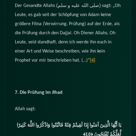
(صلى الله عليه و سلم)
Der Gesandte Allahs
sagt: „Oh
Leute, es gab seit der Schöpfung von Adam keine
größere Fitna (Verwirrung, Prüfung) auf der Erde, als
die Prüfung durch den Dajjal. Oh Diener Allahs, Oh
Leute, seid standhaft, denn ich werde ihn euch in
einer Art und Weise beschreiben, wie ihn kein
Prophet vor mir beschrieben hat. (…)“
[4]
7. Die Prüfung im Jihad
Allah sagt:
يَا أَيُّهَا الَّذِينَ آمَنُوا إِذَا لَقِيتُمْ فِئَةً فَاثْبُتُوا وَاذْكُرُوا اللَّهَ كَثِيرًا
لَّعَلَّكُمْ تُفْلِحُونَ
﴿٤٥﴾‏