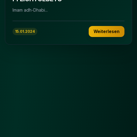
Imam adh-Dhabi...
Weiterlesen
15.01.2024