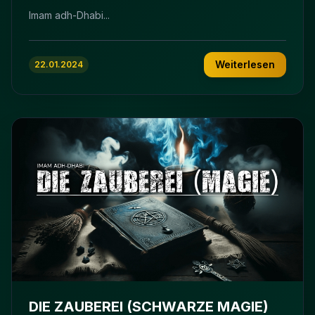
Imam adh-Dhabi...
Weiterlesen
22.01.2024
DIE ZAUBEREI (SCHWARZE MAGIE)