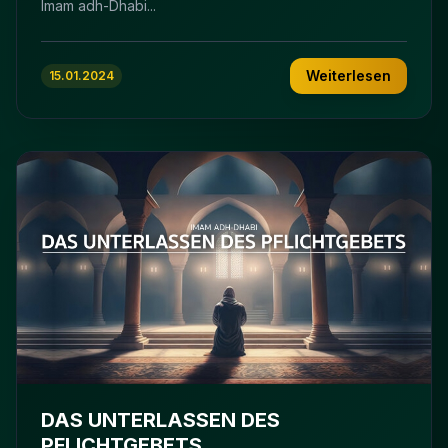
Imam adh-Dhabi...
Weiterlesen
15.01.2024
DAS UNTERLASSEN DES
PFLICHTGEBETS