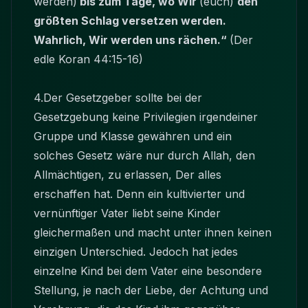
werden)
bis zum Tage, wo Wir
(euch)
den
größten Schlag versetzen werden.
Wahrlich, Wir werden uns rächen.“
(Der
edle Koran 44:15-16)
4.Der Gesetzgeber sollte bei der
Gesetzgebung keine Privilegien irgendeiner
Gruppe und Klasse gewähren und ein
solches Gesetz wäre nur durch Allah, den
Allmächtigen, zu erlassen, Der alles
erschaffen hat. Denn ein kultivierter und
vernünftiger Vater liebt seine Kinder
gleichermaßen und macht unter ihnen keinen
einzigen Unterschied. Jedoch hat jedes
einzelne Kind bei dem Vater eine besondere
Stellung, je nach der Liebe, der Achtung und