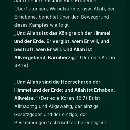
Jahrhundert entstandenen Erdbeben,
Überflutungen, Wirbelstürme, usw. Allah, der
Erhabene, berichtet über den Beweggrund
dieses Kampfes wie folgt:
„Und Allahs ist das Königreich der Himmel
und der Erde. Er vergibt, wem Er will, und
bestraft, wen Er will. Und Allah ist
Allvergebend, Barmherzig.“
(Der edle Koran
48:14)
„Und Allahs sind die Heerscharen der
Himmel und der Erde; und Allah ist Erhaben,
Allweise.“
(Der edle Koran 48:7) Er ist
Allmächtig und Allgewaltig, der einzige
Gesetzgeber und der einzige, der
Bestimmungen festzusetzen berechtigt ist.