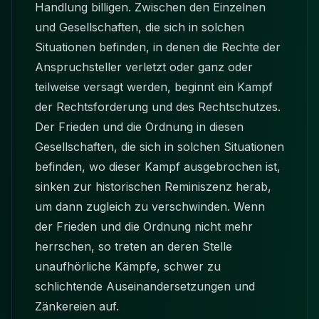
Handlung billigen. Zwischen den Einzelnen
und Gesellschaften, die sich in solchen
Situationen befinden, in denen die Rechte der
Anspruchsteller verletzt oder ganz oder
teilweise versagt werden, beginnt ein Kampf
der Rechtsforderung und des Rechtschutzes.
Der Frieden und die Ordnung in diesen
Gesellschaften, die sich in solchen Situationen
befinden, wo dieser Kampf ausgebrochen ist,
sinken zur historischen Reminiszenz herab,
um dann zugleich zu verschwinden. Wenn
der Frieden und die Ordnung nicht mehr
herrschen, so treten an deren Stelle
unaufhörliche Kämpfe, schwer zu
schlichtende Auseinandersetzungen und
Zänkereien auf.