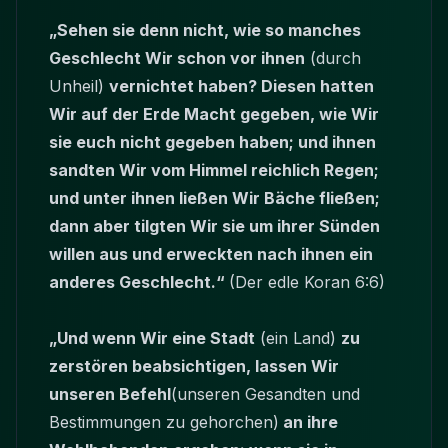
„Sehen sie denn nicht, wie so manches
Geschlecht Wir schon vor ihnen
(durch
Unheil)
vernichtet haben? Diesen hatten
Wir auf der Erde Macht gegeben, wie Wir
sie euch nicht gegeben haben; und ihnen
sandten Wir vom Himmel reichlich Regen;
und unter ihnen ließen Wir Bäche fließen;
dann aber tilgten Wir sie um ihrer Sünden
willen aus und erweckten nach ihnen ein
anderes Geschlecht.“
(Der edle Koran 6:6)
„Und wenn Wir eine Stadt
(ein Land)
zu
zerstören beabsichtigen, lassen Wir
unseren Befehl
(unseren Gesandten und
Bestimmungen zu gehorchen)
an ihre