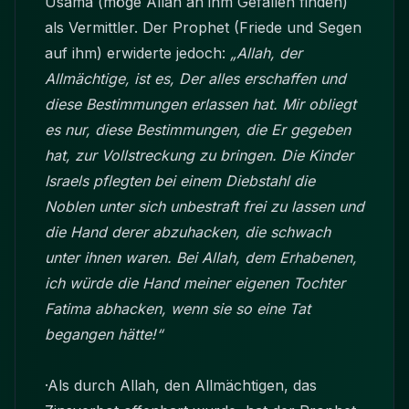
Usama (möge Allah an ihm Gefallen finden)
als Vermittler. Der Prophet (Friede und Segen
auf ihm) erwiderte jedoch:
„Allah, der
Allmächtige, ist es, Der alles erschaffen und
diese Bestimmungen erlassen hat. Mir obliegt
es nur, diese Bestimmungen, die Er gegeben
hat, zur Vollstreckung zu bringen. Die Kinder
Israels pflegten bei einem Diebstahl die
Noblen unter sich unbestraft frei zu lassen und
die Hand derer abzuhacken, die schwach
unter ihnen waren. Bei Allah, dem Erhabenen,
ich würde die Hand meiner eigenen Tochter
Fatima abhacken, wenn sie so eine Tat
begangen hätte!“
·Als durch Allah, den Allmächtigen, das