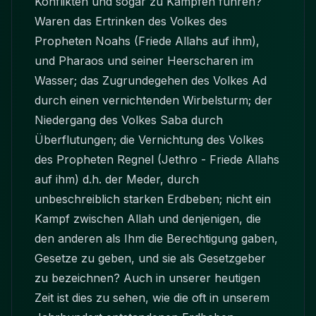
Konflikten und sogar zu Kämpfen führen?
Waren das Ertrinken des Volkes des
Propheten Noahs (Friede Allahs auf ihm),
und Pharaos und seiner Heerscharen im
Wasser; das Zugrundegehen des Volkes Ad
durch einen vernichtenden Wirbelsturm; der
Niedergang des Volkes Saba durch
Überflutungen; die Vernichtung des Volkes
des Propheten Regnel (Jethro - Friede Allahs
auf ihm) d.h. der Meder, durch
unbeschreiblich starken Erdbeben; nicht ein
Kampf zwischen Allah und denjenigen, die
den anderen als Ihm die Berechtigung gaben,
Gesetze zu geben, und sie als Gesetzgeber
zu bezeichnen? Auch in unserer heutigen
Zeit ist dies zu sehen, wie die oft in unserem