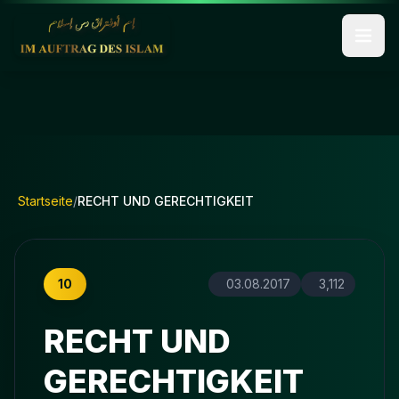
Startseite
/
RECHT UND GERECHTIGKEIT
10
03.08.2017
3,112
RECHT UND
GERECHTIGKEIT