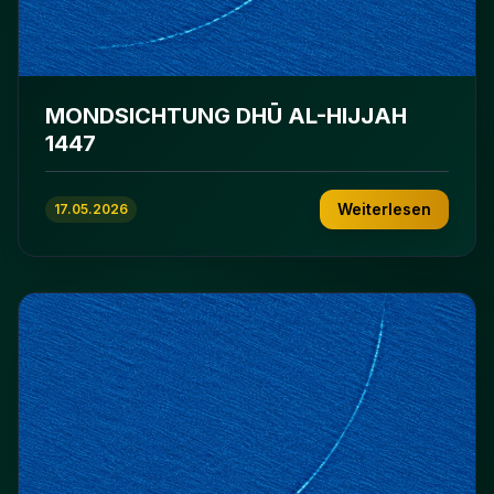
MONDSICHTUNG DHŪ AL-HIJJAH
1447
Weiterlesen
17.05.2026