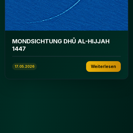
MONDSICHTUNG DHŪ AL-HIJJAH
1447
Weiterlesen
17.05.2026