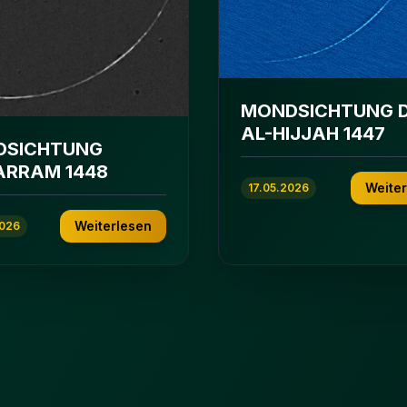
MONDSICHTUNG 
AL-HIJJAH 1447
DSICHTUNG
RRAM 1448
Weite
17.05.2026
Weiterlesen
2026