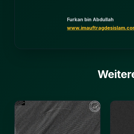
Furkan bin Abdullah
www.imauftragdesislam.co
Weiter