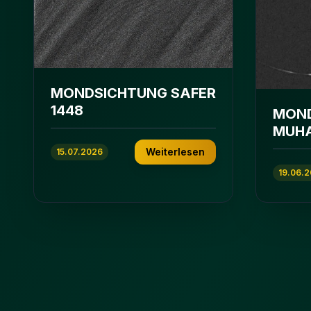
MONDSICHTUNG SAFER
1448
MON
MUHA
Weiterlesen
15.07.2026
19.06.