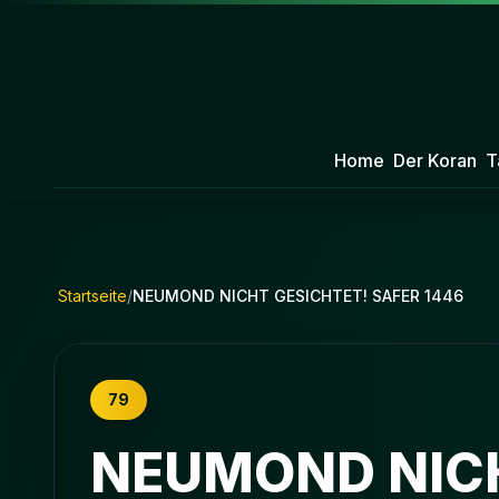
Home
Der Koran
T
Startseite
/
NEUMOND NICHT GESICHTET! SAFER 1446
79
NEUMOND NICH