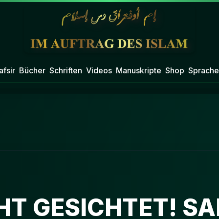
afsir
Bücher
Schriften
Videos
Manuskripte
Shop
Sprache
T GESICHTET! SA