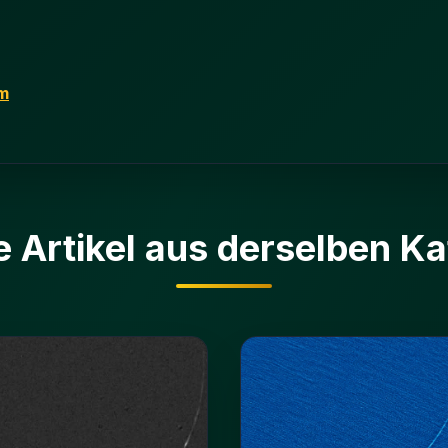
m
e Artikel aus derselben Ka