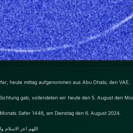
r, heute mittag aufgenommen aus Abu Dhabi, den VAE.
 Sichtung gab, vollendeten wir heute den 5. August den Mo
 Monats Safer 1446, am Dienstag den 6. August 2024.
اللهم اعز الاسلام 