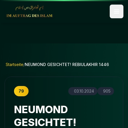
Startseite
/
NEUMOND GESICHTET! REBIULAKHIR 1446
79
03.10.2024
905
NEUMOND
GESICHTET!