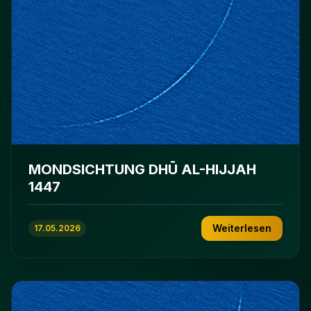
MONDSICHTUNG DHŪ AL-HIJJAH
1447
Weiterlesen
17.05.2026