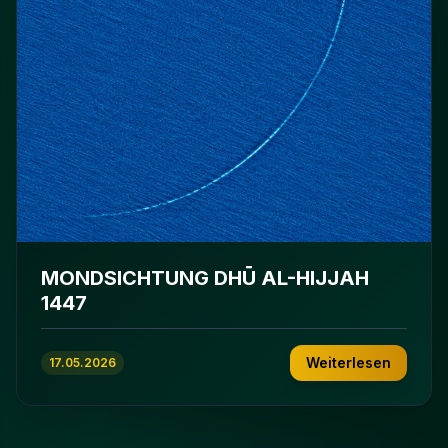
MONDSICHTUNG DHŪ AL-HIJJAH
1447
Weiterlesen
17.05.2026