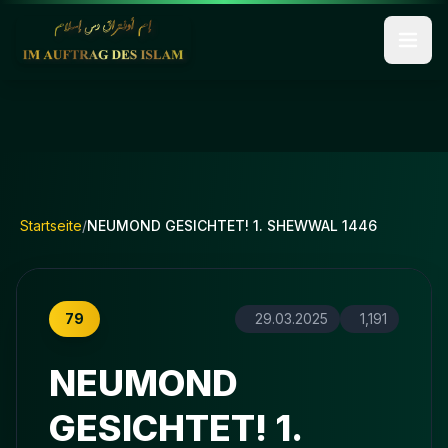
Startseite
/
NEUMOND GESICHTET! 1. SHEWWAL 1446
79
29.03.2025
1,191
NEUMOND
GESICHTET! 1.