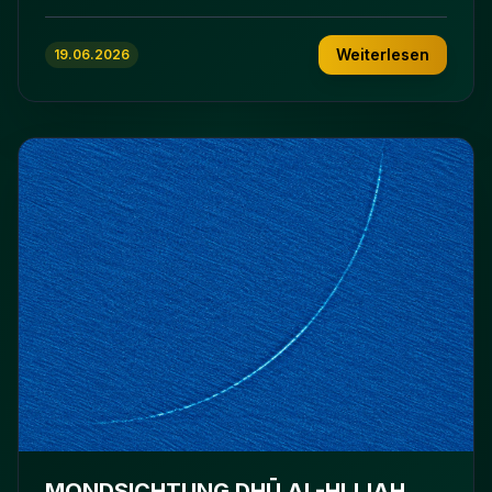
Weiterlesen
19.06.2026
MONDSICHTUNG DHŪ AL-HIJJAH