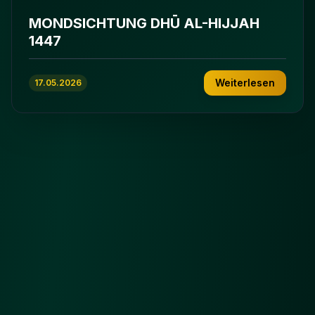
MONDSICHTUNG DHŪ AL-HIJJAH
1447
Weiterlesen
17.05.2026