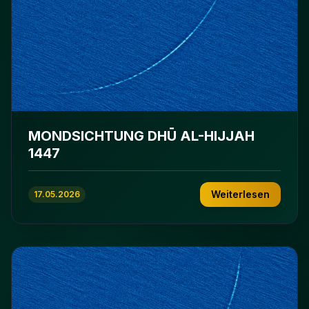
MONDSICHTUNG DHŪ AL-HIJJAH
1447
Weiterlesen
17.05.2026