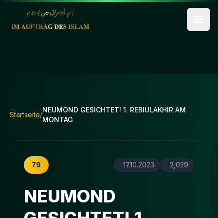
NEUMOND GESICHTET! 1. REBIULAKHIR AM
Startseite
/
MONTAG
79
17.10.2023
2,029
NEUMOND