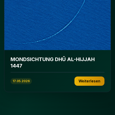
MONDSICHTUNG DHŪ AL-HIJJAH
1447
Weiterlesen
17.05.2026