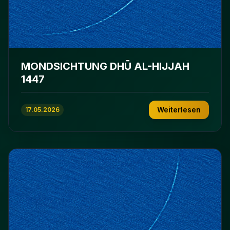
MONDSICHTUNG DHŪ AL-HIJJAH
1447
Weiterlesen
17.05.2026