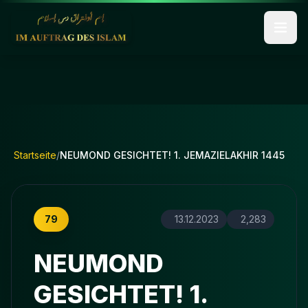
Startseite
/
NEUMOND GESICHTET! 1. JEMAZIELAKHIR 1445
79
13.12.2023
2,283
NEUMOND
GESICHTET! 1.