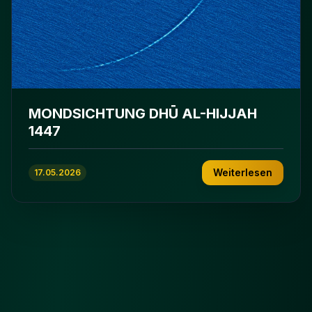
MONDSICHTUNG DHŪ AL-HIJJAH
1447
Weiterlesen
17.05.2026