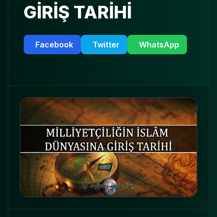
GİRİŞ TARİHİ
Facebook
Twitter
WhatsApp