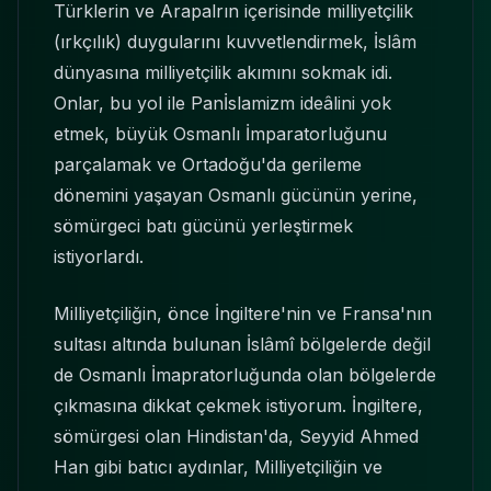
Türklerin ve Arapalrın içerisinde milliyetçilik
(ırkçılık) duygularını kuvvetlendirmek, İslâm
dünyasına milliyetçilik akımını sokmak idi.
Onlar, bu yol ile Panİslamizm ideâlini yok
etmek, büyük Osmanlı İmparatorluğunu
parçalamak ve Ortadoğu'da gerileme
dönemini yaşayan Osmanlı gücünün yerine,
sömürgeci batı gücünü yerleştirmek
istiyorlardı.
Milliyetçiliğin, önce İngiltere'nin ve Fransa'nın
sultası altında bulunan İslâmî bölgelerde değil
de Osmanlı İmapratorluğunda olan bölgelerde
çıkmasına dikkat çekmek istiyorum. İngiltere,
sömürgesi olan Hindistan'da, Seyyid Ahmed
Han gibi batıcı aydınlar, Milliyetçiliğin ve