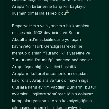
Araplar'ın birbirlerine karşı kin bağlayıp
[7]
düşman olmasına sebep oldu
Emperyalizmin ve siyonizmin bu komplosu
neticesinde 1908 devrimine ve Sultan
Abdulhamid'in azledilmesine yol açan
kavmiyetçi "Türk Gençliği Hareketi"ne
mensup olanlar, "Turancılık" siyasetine ve
Türk ırkının üstünlüğü inancına bağlandılar.
Arap düşmanlığı siyasetini başlattılar.
Arapların kültürel encümenlerini ortadan
kaldırdılar. Araplara ve türk olmayan diğer
uluslara karşı ayırım yaptılar. Bunların, bu tür
eylemleri -İngiltere sömürgeciliğinin dolaysız
komploları yanı sıra- Arap kavmiyetçiliğinin
çıkmasında önemli bir etken sayılıyor.