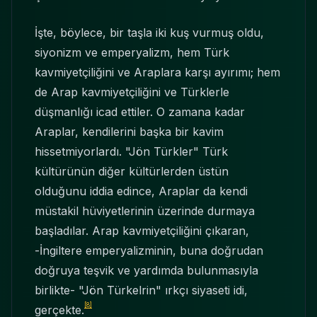
İşte, böylece, bir taşla iki kuş vurmuş oldu,
siyonizm ve emperyalizm, hem Türk
kavmiyetçiliğini ve Araplara karşı ayırımı; hem
de Arap kavmiyetçiliğini ve Türklerle
düşmanlığı icad ettiler. O zamana kadar
Araplar, kendilerini başka bir kavim
hissetmiyorlardı. "Jön Türkler" Türk
kültürünün diğer kültürlerden üstün
olduğunu iddia edince, Araplar da kendi
müstakil hüviyetlerinin üzerinde durmaya
başladılar. Arap kavmiyetçiliğini çıkaran,
-İngiltere emperyalizminin, buna doğrudan
doğruya teşvik ve yardımda bulunmasıyla
birlikte- "Jön Türkelrin" ırkçı siyaseti idi,
[8]
gerçekte.