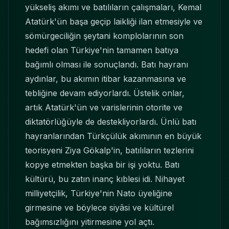
yükseliş akımı ve batılıların çalışmaları, Kemal
Atatürk'ün başa geçip laikliği ilan etmesiyle ve
sömürgeciliğin şeytani komplolarının son
hedefi olan Türkiye'nin tamamen batıya
bağımlı olması ile sonuçlandı. Batı hayranı
aydınlar, bu akımın itibar kazanmasına ve
tebliğine devam ediyorlardı. Üstelik onlar,
artık Atatürk'ün ve varislerinin otorite ve
diktatörlüğüyle de destekliyorlardı. Ünlü batı
hayranlarından Türkçülük akımının en büyük
teorisyeni Ziya Gökalp'in, batılıların tezlerini
kopye etmekten başka bir işi yoktu. Batı
kültürü, bu zatın inanç kıblesi idi. Nihayet
milliyetçilik, Türkiye'nin Nato üyeliğine
girmesine ve böylece siyâsi ve kültürel
bağımsızlığını yitirmesine yol açtı.