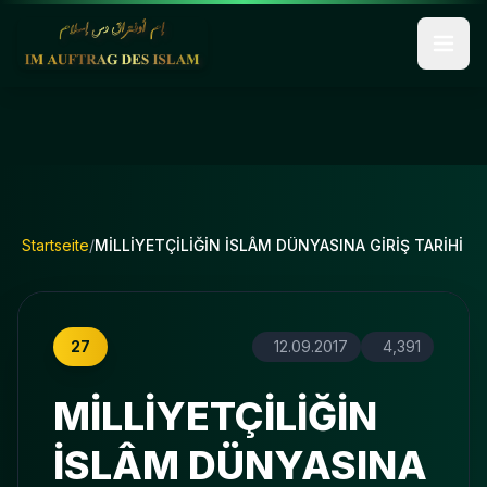
Startseite
/
MİLLİYETÇİLİĞİN İSLÂM DÜNYASINA GİRİŞ TARİHİ
27
12.09.2017
4,391
MİLLİYETÇİLİĞİN
İSLÂM DÜNYASINA