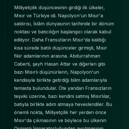
Milliyetçilik düşüncesinin girdiği ilk ülkeler,
Mısır ve Türkiye idi. Napolyon'un Mısır'a
saldırısı, İslâm dünyasının tarihinde bir dönüm
noktası ve batıcılığın başlangıcı olarak kabul
ediliyor. Daha Fransızların Mısır'da kaldığı
kısa sürede batılı düşünceler girmişti, Mısır
fikir adamlarının arasına. Abdurrahman
Caberti, şeyh Hasan Attar ve diğerleri gibi
bazı Mısırlı düşünürlerin, Napolyon'un
kendisiyle birlikte getirdiği bilim adamlarıyla
temasta bulundular. Öte yandan Fransızların
teşviki üzerine, bazı kendini satmış Mısırlılar,
batıyla birlikte adım atmaya heveslendiler. Bu
önemli nokta, Milliyetçilik her yerden önce
Mısır'da çıkmasının ve böylece bu ülkenin
Osmanlı İmparatorluğundan ayrılmasının