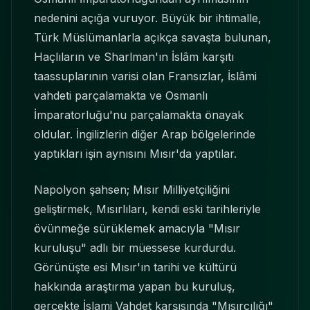
nedenini açığa vuruyor. Büyük bir ihtimalle,
Türk Müslümanlarla açıkça savaşta bulunan,
Haçlıların ve Sharlman'ın İslâm karşıtı
taassuplarının varisi olan Fransızlar, İslâmi
vahdeti parçalamakta ve Osmanlı
İmparatorluğu'nu parçalamakta önayak
oldular. İngilizlerin diğer Arap bölgelerinde
yaptıkları işin aynısını Mısır'da yaptılar.
Napolyon şahsen; Mısır Milliyetçiliğini
geliştirmek, Mısırlıları, kendi eski tarihleriyle
övünmeğe sürüklemek amacıyla "Mısır
kuruluşu" adlı bir müessese kurdurdu.
Görünüşte esi Mısır'ın tarihi ve kültürü
hakkında araştırma yapan bu kuruluş,
gerçekte İslami Vahdet karşısında "Mısırcılığı"