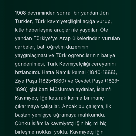
1908 devriminden sonra, bir yandan Jön
Türkler, Türk kavmiyetçiliğini açığa vurup,
kitle haberleşme araçları ile yaydılar. Öte
yandan Türkiye'ye Arap ülkelerinden vurulan
darbeler, batı öğretim düzeninin
yaygınlaşması ve Türk öğrencilerinin batıya
gönderilmesi, Türk Kavmiyetçiliği cereyanını
hızlandırdı. Hatta Namık kemal (1840-1888),
Ziya Paşa (1825-1880) ve Cevdet Paşa (1823-
1898) gibi bazı Müslüman aydınlar, İslam'ı
Kavmiyetçiliğe katarak karma bir inanç
çıkarmaya çalıştılar. Ancak bu çalışma, ilk
baştan yenilgiye uğramaya mahkumdu.
Çünkü İslâm'la kavmiyetçiliğin hiç mi hiç
birleşme noktası yoktu. Kavmiyetçiliğin