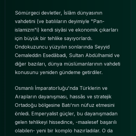
Sömürgeci devletler, İslâm dünyasının
vahdetini (ve batılıların deyimiyle "Pan-
islamizm"i) kendi siyâsi ve ekonomik çıkarları
için büyük bir tehlike sayıyorlardı.
Ondokuzuncu yüzyılın sonlarında Seyyid
Cemaleddin Esedâbadi, Sultan Abdülhamid ve
diğer bazıları, dünya müslümanlarının vahdeti
konusunu yeniden gündeme getirdiler.
Osmanlı İmparatorluğu'nda Türklerin ve
Arapların dayanışması, hassâs ve stratejik
Ortadoğu bölgesine Batı'nın nüfuz etmesini
önledi. Emperyalist güçler, bu dayanışmadan
gelen tehlikeyi hissedince, -maalesef başarılı
olabilen- yeni bir komplo hazırladılar. O da