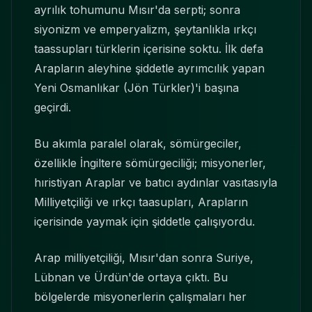
ayrılık tohumunu Mısır'da serpti; sonra
siyonizm ve emperyalizm, şeytanlıkla ırkçı
taassupları türklerin içerisine soktu. İlk defa
Arapların aleyhine şiddetle ayrımcılık yapan
Yeni Osmanlıkar (Jön Türkler)'i başına
geçirdi.
Bu akımla paralel olarak, sömürgeciler,
özellikle İngiltere sömürgeciliği; misyonerler,
hıristiyan Araplar ve batıcı aydınlar vasıtasıyla
Milliyetçiliği ve ırkçı taasupları, Arapların
içerisinde yaymak için şiddetle çalışıyordu.
Arap milliyetçiliği, Mısır'dan sonra Suriye,
Lübnan ve Ürdün'de ortaya çıktı. Bu
bölgelerde misyonerlerin çalışmaları her