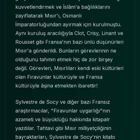
kuvvetlendirmek ve İslâm'a bağlılıklarını
zayıflatarak Mısır'ı, Osmanlı
İmparatorluğundan ayırmak için kurulmuştu.
Aynı kuruluş aracılığıyla Clot, Crisy, Linant ve
Rousset gibi Fransa'nın bazı ünlü düşünürleri
Mısır'a gönderildi. Bunların görevlerinin ne
olduğunu tahmin etmek hiç de zor birşey
değil. Görevleri, Mısırlıları kendi eski kültürleri
olan Firavunlar kültürüyle ve Fransa
kültürüyle âşina etmekten ibarettir!
Sylvestre de Socy ve diğer bazı Fransız
araştırmacılar, "Firavunlar uygarlığı"nın
azameti ve büyüklüğü hakkında kitapalr
yazdılar. Tahtavi gibi Mısır milliyetçiliğinin
bayraktarları, Sylvestre de Socy'nin kitabı