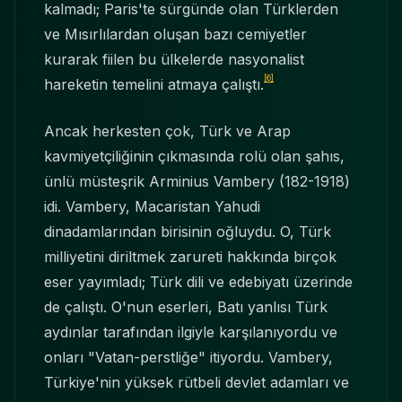
kalmadı; Paris'te sürgünde olan Türklerden
ve Mısırlılardan oluşan bazı cemiyetler
kurarak fiilen bu ülkelerde nasyonalist
[6]
hareketin temelini atmaya çalıştı.
Ancak herkesten çok, Türk ve Arap
kavmiyetçiliğinin çıkmasında rolü olan şahıs,
ünlü müsteşrik Arminius Vambery (182-1918)
idi. Vambery, Macaristan Yahudi
dinadamlarından birisinin oğluydu. O, Türk
milliyetini diriltmek zarureti hakkında birçok
eser yayımladı; Türk dili ve edebiyatı üzerinde
de çalıştı. O'nun eserleri, Batı yanlısı Türk
aydınlar tarafından ilgiyle karşılanıyordu ve
onları "Vatan-perstliğe" itiyordu. Vambery,
Türkiye'nin yüksek rütbeli devlet adamları ve