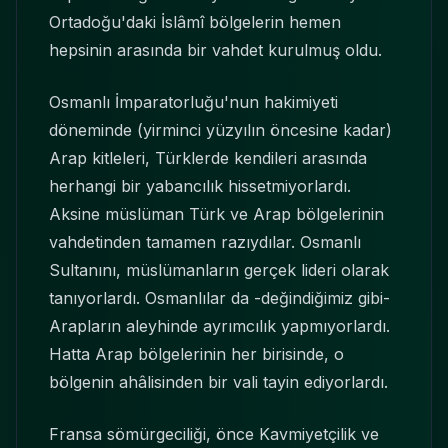
Ortadoğu'daki İslâmî bölgelerin hemen
hepsinin arasında bir vahdet kurulmuş oldu.
Osmanlı İmparatorluğu'nun hakimiyeti
döneminde (yirminci yüzyılın öncesine kadar)
Arap kitleleri, Türklerde kendileri arasında
herhangi bir yabancılık hissetmiyorlardı.
Aksine müslüman Türk ve Arap bölgelerinin
vahdetinden tamamen razıydılar. Osmanlı
Sultanını, müslümanların gerçek lideri olarak
tanıyorlardı. Osmanlılar da -değindiğimiz gibi-
Arapların aleyhinde ayrımcılık yapmıyorlardı.
Hatta Arap bölgelerinin her birisinde, o
bölgenin ahâlisinden bir vali tayin ediyorlardı.
Fransa sömürgeciliği, önce Kavmiyetçilik ve