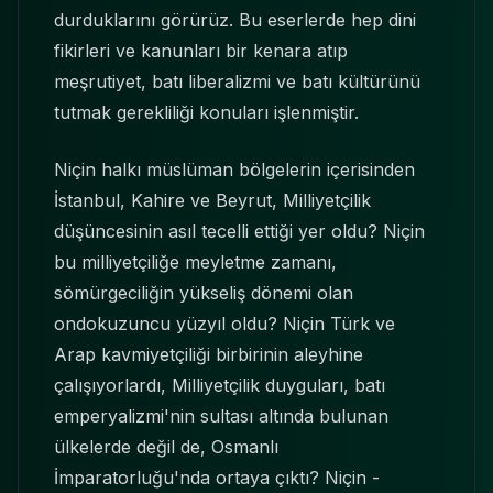
durduklarını görürüz. Bu eserlerde hep dini
fikirleri ve kanunları bir kenara atıp
meşrutiyet, batı liberalizmi ve batı kültürünü
tutmak gerekliliği konuları işlenmiştir.
Niçin halkı müslüman bölgelerin içerisinden
İstanbul, Kahire ve Beyrut, Milliyetçilik
düşüncesinin asıl tecelli ettiği yer oldu? Niçin
bu milliyetçiliğe meyletme zamanı,
sömürgeciliğin yükseliş dönemi olan
ondokuzuncu yüzyıl oldu? Niçin Türk ve
Arap kavmiyetçiliği birbirinin aleyhine
çalışıyorlardı, Milliyetçilik duyguları, batı
emperyalizmi'nin sultası altında bulunan
ülkelerde değil de, Osmanlı
İmparatorluğu'nda ortaya çıktı? Niçin -