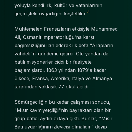
yoluyla kendi ırk, kültür ve vatanlarının
[1]
geçmişteki uygarlığını keşfettiler.
Muhtemelen Fransızların etkisiyle Muhammed
Ali, Osmanlı İmparatorluğu'na karşı
bağımsızlığını ilan ederek ilk defa "Arapların
vahdeti"ni gündeme getirdi. Öte yandan da
batılı misyonerler ciddi bir faaliyete
başlamışlardı. 1863 yılından 1879'a kadar
ülkede, Fransa, Amerika, İtalya ve Almanya
tarafından yaklaşık 77 okul açıldı.
Sömürgeciliğin bu kadar çalışması sonucu,
"Mısır kavmiyetçiliği"nin bayraktarı olan bir
grup batıcı aydın ortaya çıktı. Bunlar, "Mısır
Batı uygarlığının izleyicisi olmalıdır." deyip