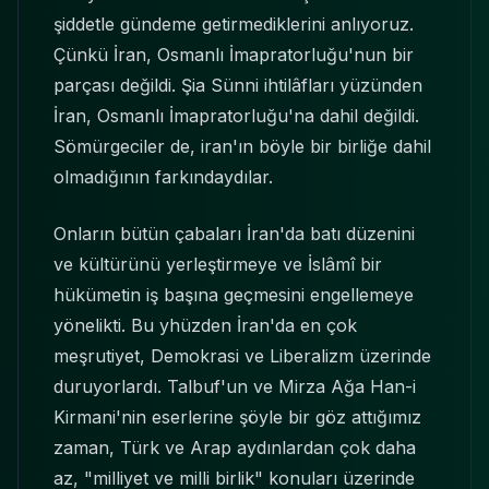
şiddetle gündeme getirmediklerini anlıyoruz.
Çünkü İran, Osmanlı İmapratorluğu'nun bir
parçası değildi. Şia Sünni ihtilâfları yüzünden
İran, Osmanlı İmapratorluğu'na dahil değildi.
Sömürgeciler de, iran'ın böyle bir birliğe dahil
olmadığının farkındaydılar.
Onların bütün çabaları İran'da batı düzenini
ve kültürünü yerleştirmeye ve İslâmî bir
hükümetin iş başına geçmesini engellemeye
yönelikti. Bu yhüzden İran'da en çok
meşrutiyet, Demokrasi ve Liberalizm üzerinde
duruyorlardı. Talbuf'un ve Mirza Ağa Han-i
Kirmani'nin eserlerine şöyle bir göz attığımız
zaman, Türk ve Arap aydınlardan çok daha
az, "milliyet ve milli birlik" konuları üzerinde