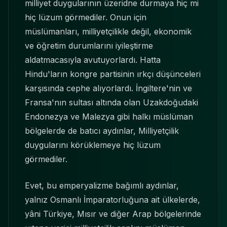
milliyet duygularının üzeridne durmaya hiç mi
hiç lüzum görmediler. Onun için
müslümanları, milliyetçilikle değil, ekonomik
ve öğretim durumlarını iyileştirme
aldatmacasıyla avutuyorlardı. Hatta
Hindu'ların kongre partisinin ırkçı düşünceleri
karşısında cephe alıyorlardı. İngiltere'nin ve
Fransa'nın sultası altında olan Uzakdoğudaki
Endonezya ve Malezya gibi halkı müslüman
bölgelerde de batıcı aydınlar, Milliyetçilik
duygularını körüklemeye hiç lüzum
görmediler.
Evet, bu emperyalizme bağımlı aydınlar,
yalnız Osmanlı İmparatorluğuna ait ülkelerde,
yâni Türkiye, Mısır ve diğer Arap bölgelerinde