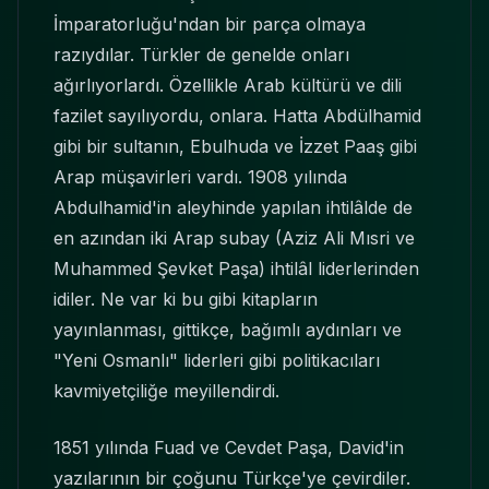
İmparatorluğu'ndan bir parça olmaya
razıydılar. Türkler de genelde onları
ağırlıyorlardı. Özellikle Arab kültürü ve dili
fazilet sayılıyordu, onlara. Hatta Abdülhamid
gibi bir sultanın, Ebulhuda ve İzzet Paaş gibi
Arap müşavirleri vardı. 1908 yılında
Abdulhamid'in aleyhinde yapılan ihtilâlde de
en azından iki Arap subay (Aziz Ali Mısri ve
Muhammed Şevket Paşa) ihtilâl liderlerinden
idiler. Ne var ki bu gibi kitapların
yayınlanması, gittikçe, bağımlı aydınları ve
"Yeni Osmanlı" liderleri gibi politikacıları
kavmiyetçiliğe meyillendirdi.
1851 yılında Fuad ve Cevdet Paşa, David'in
yazılarının bir çoğunu Türkçe'ye çevirdiler.