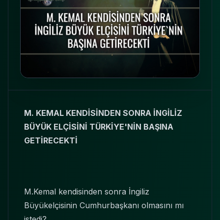
M. KEMAL KENDİSİNDEN SONRA İNGİLİZ
BÜYÜK ELÇİSİNİ TÜRKİYE'NİN BAŞINA
GETİRECEKTİ
M.Kemal kendisinden sonra İngiliz
Büyükelçisinin Cumhurbaşkanı olmasını mı
istedi?