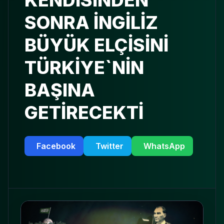
KENDİSİNDEN
SONRA İNGİLİZ
BÜYÜK ELÇİSİNİ
TÜRKİYE`NİN
BAŞINA
GETİRECEKTİ
Facebook
Twitter
WhatsApp