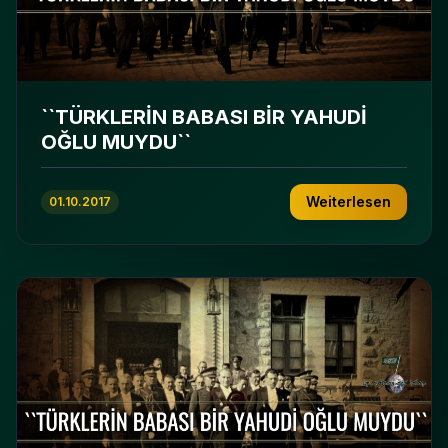
``TÜRKLERİN BABASI BİR YAHUDİ
OĞLU MUYDU``
Weiterlesen
01.10.2017