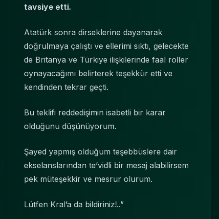
tavsiye etti.
Atatürk sonra dirseklerine dayanarak
doğrulmaya çalıştı ve ellerimi sıktı, gelecekte
de Britanya ve Türkiye ilişkilerinde faal roller
oynayacağımı belirterek teşekkür etti ve
kendinden tekrar geçti.
Bu teklifi reddedişimin isabetli bir karar
olduğunu düşünüyorum.
Şayed yapmış olduğum teşebbüslere dair
ekselanslarından te’vidli bir mesaj alabilirsem
pek müteşekkir ve mesrur olurum.
Lütfen Kral’a da bildiriniz!..”