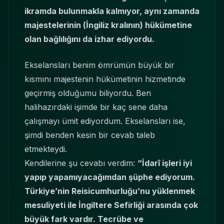
ikramda bulunmakla kalmıyor, aynı zamanda
majestelerinin (İngiliz kralının) hükümetine
olan bağlılığını da izhar ediyordu.
Ekselansları benim ömrümün büyük bir
kısmını majestenin hükümetinin hizmetinde
geçirmiş olduğumu biliyordu. Ben
halihazırdaki işimde bir kaç sene daha
çalışmayı ümit ediyordum. Ekselansları ise,
şimdi benden kesin bir cevab taleb
etmekteydi.
Kendilerine şu cevabı verdim:
“İdarî işleri iyi
yapıp yapamıyacağımdan şüphe ediyorum.
Türkiye’nin Reisicumhurluğu’nu yüklenmek
mesuliyeti ile İngiltere Sefirliği arasında çok
büyük fark vardır. Tecrübe ve