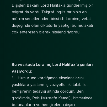
Dışişleri Bakanı Lord Halifax’a gönderilmiş bir
telgraf da vardı. Telgraf İngiliz tarihinin en
mühim senetlerinden birisi idi. Loraine, vefat
döşeğinde olan diktatörle yaptığı bu mülakâtı
çok enteresan olarak nitelendiriyordu.
Bu vesikada Loraine, Lord Halifax’a şunları
yazıyordu:
“… Huzuruna vardığımda ekselanslarını
yastıklara yaslanmış vaziyette, iki tabib ile,
hemşirenin tedavisi altında gördüm. Ben
girdiğimde, Reis (Mustafa Kemal), hizmetinde
bulunanların ve hemşirelerin dışarı