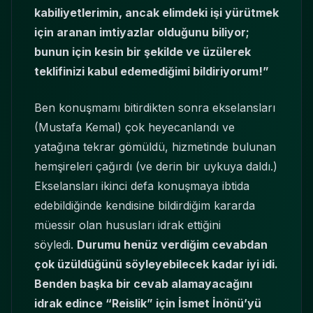
kabiliyetlerimin, ancak elimdeki işi yürütmek
için aranan imtiyazlar olduğunu biliyor;
bunun için kesin bir şekilde ve üzülerek
teklifinizi kabul edemediğimi bildiriyorum!”
Ben konuşmamı bitirdikten sonra ekselansları
(Mustafa Kemal) çok heyecanlandı ve
yatağına tekrar gömüldü, hizmetinde bulunan
hemşireleri çağırdı (ve derin bir uykuya daldı.)
Ekselansları ikinci defa konuşmaya ibtida
edebildiğinde kendisine bildirdiğim kararda
müessir olan hususları idrak ettiğini
söyledi.
Durumu henüz verdiğim cevabdan
çok üzüldüğünü söyleyebilecek kadar iyi idi.
Benden başka bir cevab alamayacağını
idrak edince “Reislik” için İsmet İnönü’yü