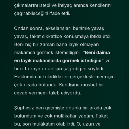
çıkmalarını istedi ve ihtiyaç anında kendilerini
çağırabileceğini ifade etdi.
Ondan sonra, ekselansları benimle yavaş
yavaş, fakat dikkatlice konuşmaya ibtida etdi.
Beni hiç bir zaman bana layık olmayan
makamda görmek istemediğini,
“Beni daima
en layık makamlarda görmek istediğini”
ve
beni buraya onun için çağırdığını söyledi.
Hakkımda arzuladıklarını gerçekleştirmem için
çok ricada bulundu. Kendisine müsbet bir
cevab vermemi taleb ediyordu.
Şüphesiz ben geçmişte onunla bir arada çok
bulundum ve çok mulâkatlar yaptım. Fakat
bu, son mulâkatım olabilirdi. O, uzun ve