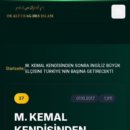
M. KEMAL KENDİSİNDEN SONRA İNGİLİZ BÜYÜK
Startseite
/
ELÇİSİNİ TÜRKİYE`NİN BAŞINA GETİRECEKTİ
27
01.10.2017
1,911
M. KEMAL