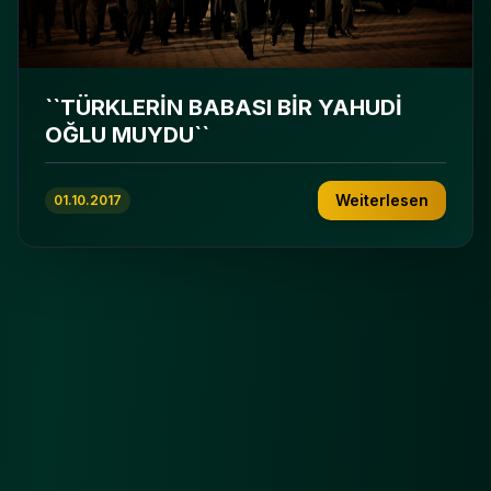
``TÜRKLERİN BABASI BİR YAHUDİ
OĞLU MUYDU``
Weiterlesen
01.10.2017