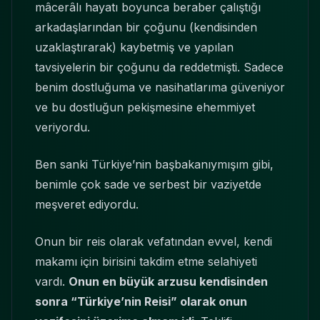
mâcerâlı hayatı boyunca beraber çalıştığı
arkadaşlarından bir çoğunu (kendisinden
uzaklaştırarak) kaybetmiş ve yapılan
tavsiyelerin bir çoğunu da reddetmişti. Sadece
benim dostluğuma ve nasihatlarıma güveniyor
ve bu dostluğun pekişmesine ehemmiyet
veriyordu.
Ben sanki Türkiye’nin başbakanıymışım gibi,
benimle çok sade ve serbest bir vaziyetde
meşveret ediyordu.
Onun bir reis olarak vefatından evvel, kendi
makamı için birisini takdim etme selahiyeti
vardı.
Onun en büyük arzusu kendisinden
sonra “Türkiye’nin Reisi” olarak onun