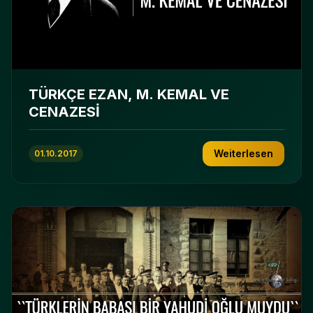
TÜRKÇE EZAN, M. KEMAL VE
CENAZESİ
Weiterlesen
01.10.2017