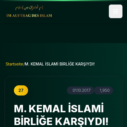
Startseite
/
M. KEMAL İSLAMİ BİRLİĞE KARŞIYDI!
27
01.10.2017
1,950
M. KEMAL İSLAMİ
BİRLİĞE KARŞIYDI!