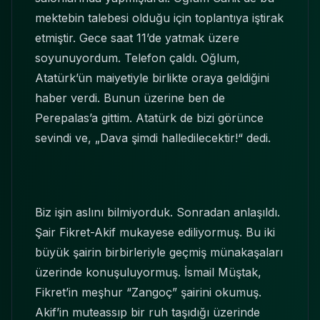
mektebin talebesi olduğu için toplantıya iştirak
etmiştir. Gece saat 11’de yatmak üzere
soyunuyordum. Telefon çaldı. Oğlum,
Atatürk’ün maiyetiyle birlikte oraya geldiğini
haber verdi. Bunun üzerine ben de
Perepalas’a gittim. Atatürk de bizi görünce
sevindi ve, „Dava şimdi halledilecektir!“ dedi.
Biz işin aslını bilmiyorduk. Sonradan anlaşıldı.
Şair Fikret-Akif mukayese ediliyormuş. Bu iki
büyük şairin birbirleriyle geçmiş münakaşaları
üzerinde konuşuluyormuş. İsmail Müştak,
Fikret’in meşhur “Zangoç” şairini okumuş.
Akif’in muteassıp bir ruh taşıdığı üzerinde