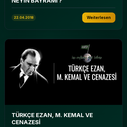
NEYİN BAYRAMI ?
Weiterlesen
22.04.2018
TÜRKÇE EZAN, M. KEMAL VE
CENAZESİ