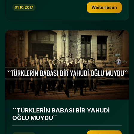
Weiterlesen
01.10.2017
``TÜRKLERİN BABASI BİR YAHUDİ
OĞLU MUYDU``