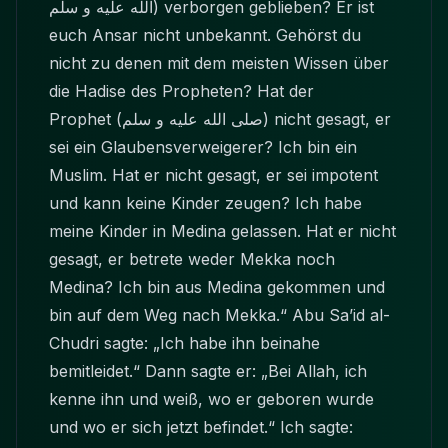
الله عليه و سلم)
verborgen geblieben? Er ist
euch Ansar nicht unbekannt. Gehörst du
nicht zu denen mit dem meisten Wissen über
die Hadise des Propheten? Hat der
Prophet
(صلى الله عليه و سلم)
nicht gesagt, er
sei ein Glaubensverweigerer? Ich bin ein
Muslim. Hat er nicht gesagt, er sei impotent
und kann keine Kinder zeugen? Ich habe
meine Kinder in Medina gelassen. Hat er nicht
gesagt, er betrete weder Mekka noch
Medina? Ich bin aus Medina gekommen und
bin auf dem Weg nach Mekka.“ Abu Sa’id al-
Chudri sagte: „Ich habe ihn beinahe
bemitleidet.“ Dann sagte er: „Bei Allah, ich
kenne ihn und weiß, wo er geboren wurde
und wo er sich jetzt befindet.“ Ich sagte: