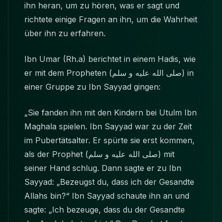
ihn heran, um zu hören, was er sagt und
richtete einige Fragen an ihn, um die Wahrheit
über ihn zu erfahren.
Ibn Umar (Rh.a) berichtet in einem Hadis, wie
er mit dem Propheten
(صلى الله عليه و سلم)
in
einer Gruppe zu Ibn Sayyad gingen:
„Sie fanden ihn mit den Kindern bei Utulm Ibn
Maghala spielen. Ibn Sayyad war zu der Zeit
im Pubertätsalter. Er spürte sie erst kommen,
als der Prophet
(صلى الله عليه و سلم)
mit
seiner Hand schlug. Dann sagte er zu Ibn
Sayyad: „Bezeugst du, dass ich der Gesandte
Allahs bin?“ Ibn Sayyad schaute ihn an und
sagte: „Ich bezeuge, dass du der Gesandte