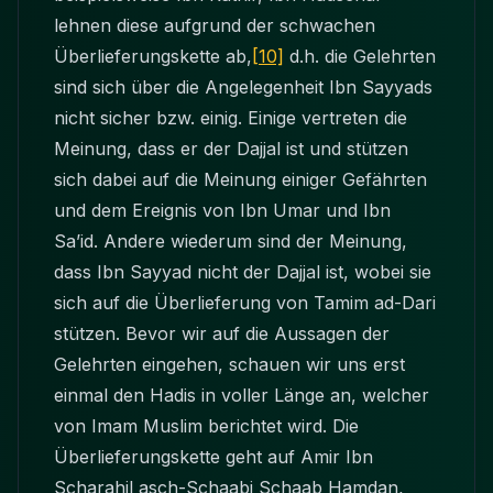
lehnen diese aufgrund der schwachen
Überlieferungskette ab,
[10]
d.h. die Gelehrten
sind sich über die Angelegenheit Ibn Sayyads
nicht sicher bzw. einig. Einige vertreten die
Meinung, dass er der Dajjal ist und stützen
sich dabei auf die Meinung einiger Gefährten
und dem Ereignis von Ibn Umar und Ibn
Sa’id. Andere wiederum sind der Meinung,
dass Ibn Sayyad nicht der Dajjal ist, wobei sie
sich auf die Überlieferung von Tamim ad-Dari
stützen. Bevor wir auf die Aussagen der
Gelehrten eingehen, schauen wir uns erst
einmal den Hadis in voller Länge an, welcher
von Imam Muslim berichtet wird. Die
Überlieferungskette geht auf Amir Ibn
Scharahil asch-Schaabi Schaab Hamdan,