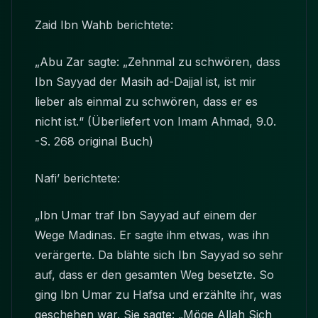
Zaid Ibn Wahb berichtete:
„Abu Zar sagte: „Zehnmal zu schwören, dass
Ibn Sayyad der Masih ad-Dajjal ist, ist mir
lieber als einmal zu schwören, dass er es
nicht ist.“ (Überliefert von Imam Ahmad, 9.0.
-S. 268 original Buch)
Nafi’ berichtete:
„Ibn Umar traf Ibn Sayyad auf einem der
Wege Madinas. Er sagte ihm etwas, was ihn
verärgerte. Da blähte sich Ibn Sayyad so sehr
auf, dass er den gesamten Weg besetzte. So
ging Ibn Umar zu Hafsa und erzählte ihr, was
geschehen war. Sie sagte: „Möge Allah Sich