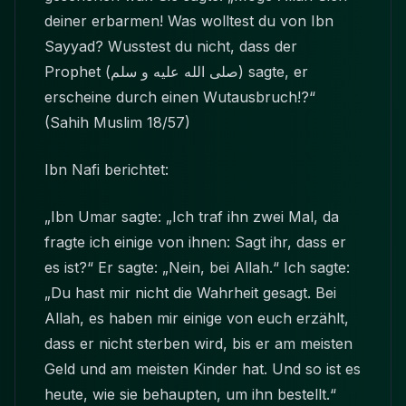
deiner erbarmen! Was wolltest du von Ibn
Sayyad? Wusstest du nicht, dass der
Prophet
(صلى الله عليه و سلم)
sagte, er
erscheine durch einen Wutausbruch!?“
(Sahih Muslim 18/57)
Ibn Nafi berichtet:
„Ibn Umar sagte: „Ich traf ihn zwei Mal, da
fragte ich einige von ihnen: Sagt ihr, dass er
es ist?“ Er sagte: „Nein, bei Allah.“ Ich sagte:
„Du hast mir nicht die Wahrheit gesagt. Bei
Allah, es haben mir einige von euch erzählt,
dass er nicht sterben wird, bis er am meisten
Geld und am meisten Kinder hat. Und so ist es
heute, wie sie behaupten, um ihn bestellt.“