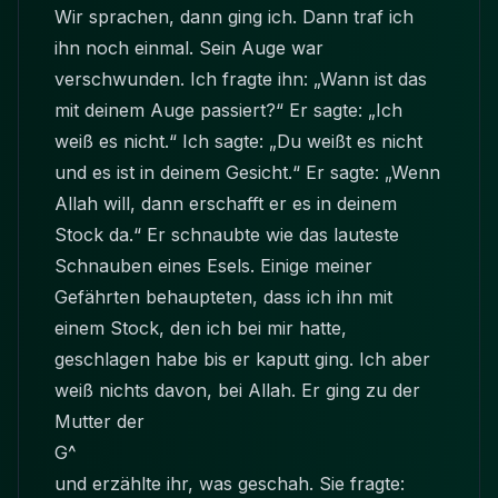
Wir sprachen, dann ging ich. Dann traf ich
ihn noch einmal. Sein Auge war
verschwunden. Ich fragte ihn: „Wann ist das
mit deinem Auge passiert?“ Er sagte: „Ich
weiß es nicht.“ Ich sagte: „Du weißt es nicht
und es ist in deinem Gesicht.“ Er sagte: „Wenn
Allah will, dann
erschafft
er es in deinem
Stock da.“ Er schnaubte wie das lauteste
Schnauben eines Esels. Einige meiner
Gefährten behaupteten, dass ich ihn mit
einem Stock, den ich bei mir hatte,
geschlagen habe bis er kaputt ging. Ich aber
weiß nichts davon, bei Allah. Er ging zu der
Mutter der
G^ läub
und erzählte ihr, was geschah. Sie fragte: