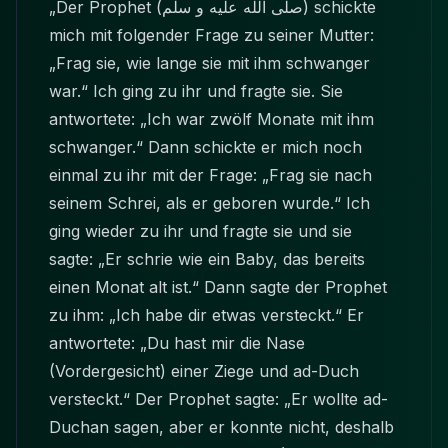
„Der Prophet
(صلى الله عليه و سلم)
schickte
mich mit folgender Frage zu seiner Mutter:
„Frag sie, wie lange sie mit ihm schwanger
war.“ Ich ging zu ihr und fragte sie. Sie
antwortete: „Ich war zwölf Monate mit ihm
schwanger.“ Dann schickte er mich noch
einmal zu ihr mit der Frage: „Frag sie nach
seinem Schrei, als er geboren wurde.“ Ich
ging wieder zu ihr und fragte sie und sie
sagte: „Er schrie wie ein Baby, das bereits
einen Monat alt ist.“ Dann sagte der Prophet
zu ihm: „Ich habe dir etwas versteckt.“ Er
antwortete: „Du hast mir die Nase
(Vordergesicht) einer Ziege und ad-Duch
versteckt.“ Der Prophet sagte: „Er wollte ad-
Duchan sagen, aber er konnte nicht, deshalb