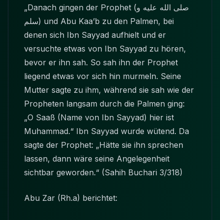
„Danach gingen der Prophet
(صلى الله عليه و
سلم)
und Abu Kaa’b zu den Palmen, bei
denen sich Ibn Sayyad aufhielt und er
versuchte etwas von Ibn Sayyad zu hören,
bevor er ihn sah. So sah ihn der Prophet
liegend etwas vor sich hin murmeln. Seine
Mutter sagte zu ihm, während sie sah wie der
Propheten langsam durch die Palmen ging:
„O Saaß (Name von Ibn Sayyad) hier ist
Muhammad.“ Ibn Sayyad wurde wütend. Da
sagte der Prophet: „Hätte sie ihn sprechen
lassen, dann wäre seine Angelegenheit
sichtbar geworden.“ (Sahih Buchari 3/318)
Abu Zar (Rh.a) berichtet: