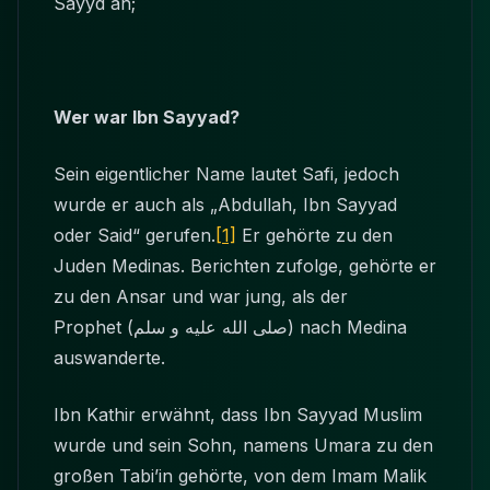
Sayyd an;
Wer war Ibn Sayyad?
Sein eigentlicher Name lautet Safi, jedoch
wurde er auch als „Abdullah, Ibn Sayyad
oder Said“ gerufen.
[1]
Er gehörte zu den
Juden Medinas. Berichten zufolge, gehörte er
zu den Ansar und war jung, als der
Prophet
(صلى الله عليه و سلم)
nach Medina
auswanderte.
Ibn Kathir erwähnt, dass Ibn Sayyad Muslim
wurde und sein Sohn, namens Umara zu den
großen Tabi’in gehörte, von dem Imam Malik