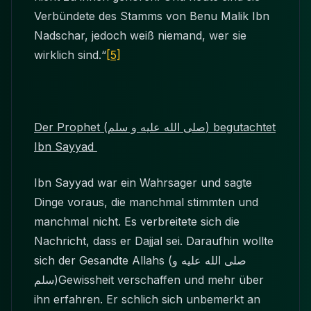
Verbündete des Stamms von Benu Malik Ibn
Nadschar, jedoch weiß niemand, wer sie
wirklich sind.“
[5]
Der Prophet
(صلى الله عليه و سلم)
begutachtet
Ibn Sayyad
Ibn Sayyad war ein Wahrsager und sagte
Dinge voraus, die manchmal stimmten und
manchmal nicht. Es verbreitete sich die
Nachricht, dass er Dajjal sei. Daraufhin wollte
sich der Gesandte Allahs
(صلى الله عليه و
سلم)
Gewissheit verschaffen und mehr über
ihn erfahren. Er schlich sich unbemerkt an