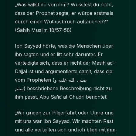
„Was willst du von ihm? Wusstest du nicht,
dass der Prophet sagte, er würde erstmals
durch einen Wutausbruch auftauchen?“
(Sahih Muslim 18/57-58)
Ibn Sayyad hörte, was die Menschen über
ihn sagten und er litt sehr darunter. Er
verteidigte sich, dass er nicht der Masih ad-
Dajjal ist und argumentierte damit, dass die
vom Propheten
(صلى الله عليه و
سلم)
beschriebene Beschreibung nicht zu
ihm passt. Abu Sa’id al-Chudri berichtet:
„Wir gingen zur Pilgerfahrt oder Umra und
mit uns war Ibn Sayyad. Wir machten Rast
und alle verteilten sich und ich blieb mit ihm