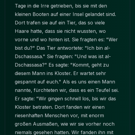
Tage in die Irre getrieben, bis sie mit den
kleinen Booten auf einer Insel gelandet sind.
Dort trafen sie auf ein Tier, das so viele
Haare hatte, dass sie nicht wussten, wo
vorne und wo hinten ist. Sie fragten es:
"
Wer
bist du?" Das Tier antwortete:
"
Ich bin al-
Dschassasa." Sie fragten: "Und was ist al-
Dschassasa?
"
Es sagte: "Kommt, geht zu
diesem Mann ins Kloster. Er wartet sehr
gespannt auf euch.
"
Als es uns einen Mann
nannte, fürchteten wir, dass es ein Teufel sei.
Er sagte: "Wir gingen schnell los, bis wir das
Kloster betraten. Dort fanden wir einen
riesenhaften Menschen vor, mit enorm
großen Ausmaßen, wie wir sie vorher noch
niemals gesehen hatten. Wir fanden ihn mit