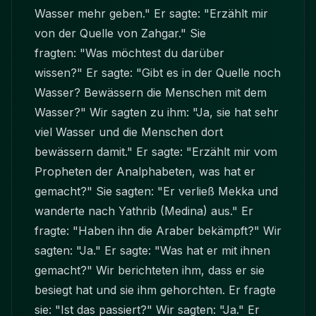
Wasser mehr geben.
"
Er sagte:
"
Erzählt mir
von der Quelle von Zahgar.
"
Sie
fragten:
"
Was möchtest du darüber
wissen?
"
Er sagte:
"
Gibt es in der Quelle noch
Wasser? Bewässern die Menschen mit dem
Wasser?
"
Wir sagten zu ihm:
"
Ja, sie hat sehr
viel Wasser und die Menschen dort
bewässern damit.
"
Er sagte:
"
Erzählt mir vom
Propheten der Analphabeten, was hat er
gemacht?
"
Sie sagten:
"
Er verließ Mekka und
wanderte nach Yathrib (Medina) aus.
"
Er
fragte:
"
Haben ihn die Araber bekämpft?
"
Wir
sagten:
"
Ja.
"
Er sagte:
"
Was hat er mit ihnen
gemacht?
"
Wir berichteten ihm, dass er sie
besiegt hat und sie ihm gehorchten. Er fragte
sie:
"
Ist das passiert?
"
Wir sagten:
"
Ja.
"
Er