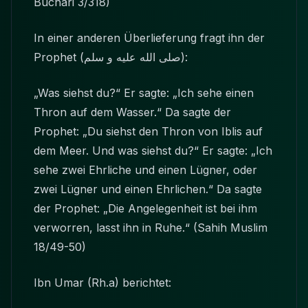
Buchari 3/318)
In einer anderen Überlieferung fragt ihn der
Prophet
(صلى الله عليه و سلم)
:
„Was siehst du?“ Er sagte: „Ich sehe einen
Thron auf dem Wasser.“ Da sagte der
Prophet: „Du siehst den Thron von Iblis auf
dem Meer. Und was siehst du?“ Er sagte: „Ich
sehe zwei Ehrliche und einen Lügner, oder
zwei Lügner und einen Ehrlichen.“ Da sagte
der Prophet: „Die Angelegenheit ist bei ihm
verworren, lasst ihn in Ruhe.“ (Sahih Muslim
18/49-50)
Ibn Umar (Rh.a) berichtet: