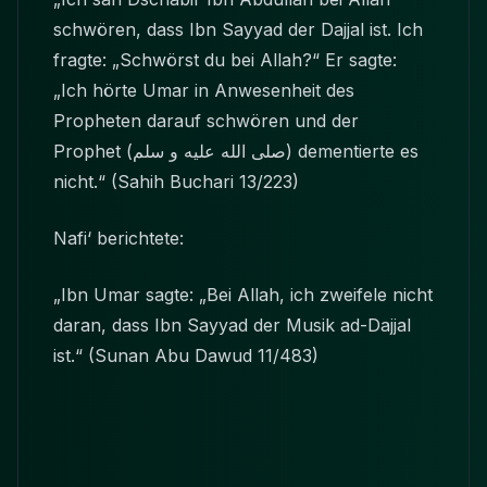
schwören, dass Ibn Sayyad der Dajjal ist. Ich
fragte: „Schwörst du bei Allah?“ Er sagte:
„Ich hörte Umar in Anwesenheit des
Propheten darauf schwören und der
Prophet
(صلى الله عليه و سلم)
dementierte es
nicht.“ (Sahih Buchari 13/223)
Nafi‘ berichtete:
„Ibn Umar sagte: „Bei Allah, ich zweifele nicht
daran, dass Ibn Sayyad der Musik ad-Dajjal
ist.“ (Sunan Abu Dawud 11/483)