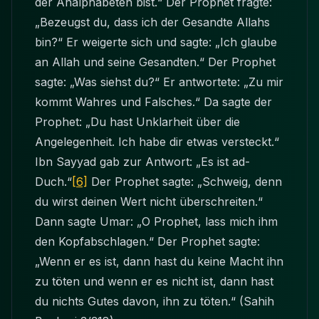
der Analphabeten bist.“ Der Prophet fragte:
„Bezeugst du, dass ich der Gesandte Allahs
bin?“ Er weigerte sich und sagte: „Ich glaube
an Allah und seine Gesandten.“ Der Prophet
sagte: „Was siehst du?“ Er antwortete: „Zu mir
kommt Wahres und Falsches.“ Da sagte der
Prophet: „Du hast Unklarheit über die
Angelegenheit. Ich habe dir etwas versteckt.“
Ibn Sayyad gab zur Antwort: „Es ist ad-
Duch.“
[6]
Der Prophet sagte: „Schweig, denn
du wirst deinen Wert nicht überschreiten.“
Dann sagte Umar: „O Prophet, lass mich ihm
den Kopfabschlagen.“ Der Prophet sagte:
„Wenn er es ist, dann hast du keine Macht ihn
zu töten und wenn er es nicht ist, dann hast
du nichts Gutes davon, ihn zu töten.“ (Sahih