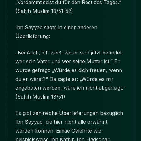
„Verdammt seist du für den Rest des Tages.“
(Sahih Muslim 18/51-52)
Ibn Sayyad sagte in einer anderen
Überlieferung:
„Bei Allah, ich weiß, wo er sich jetzt befindet,
wer sein Vater und wer seine Mutter ist.“ Er
wurde gefragt: „Würde es dich freuen, wenn
du er wärst?“ Da sagte er: „Würde es mir
angeboten werden, wäre ich nicht abgeneigt.“
(Sahih Muslim 18/51)
Es gibt zahlreiche Überlieferungen bezüglich
Ibn Sayyad, die hier nicht alle erwähnt
werden können. Einige Gelehrte wie
beispielsweise Ibn Kathir, Ibn Hadschar