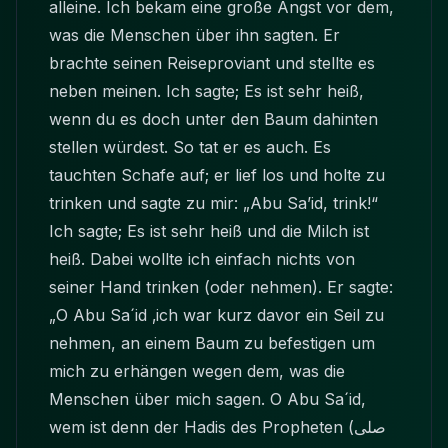
alleine. Ich bekam eine große Angst vor dem,
was die Menschen über ihn sagten. Er
brachte seinen Reiseproviant und stellte es
neben meinen. Ich sagte; Es ist sehr heiß,
wenn du es doch unter den Baum dahinten
stellen würdest. So tat er es auch. Es
tauchten Schafe auf; er lief los und holte zu
trinken und sagte zu mir: „Abu Sa’id, trink!“
Ich sagte; Es ist sehr heiß und die Milch ist
heiß. Dabei wollte ich einfach nichts von
seiner Hand trinken (oder nehmen). Er sagte:
„O Abu Sa´id ‚ich war kurz davor ein Seil zu
nehmen, an einem Baum zu befestigen um
mich zu erhängen wegen dem, was die
Menschen über mich sagen. O Abu Sa´id,
wem ist denn der Hadis des Propheten
(صلى