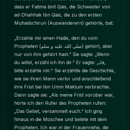
dass er Fatima bint Qais, die Schwester von
ad-Dhahhak Ibn Qais, die zu den ersten
Muhadschirun (Auswanderern) gehörte, bat:
„Erzähle mir einen Hadis, den du vom
Propheten
(صلى الله عليه و سلم)
gehört, aber
nur von ihm gehört hast.“ Sie sagte: „Wenn
du willst, erzähl ich ihn dir.“ Er sagte: „Ja,
bitte erzähle mir.“ Sie erzählte die Geschichte,
wie sie ihren Mann verlor und anschließend
ihre Frist bei Ibn Umm Maktum verbrachte.
Dann sagte sie: „Als meine Frist vorüber war,
hörte ich den Rufer des Propheten rufen:
„Das Gebet, versammelt euch.“ Ich ging
hinaus in die Moschee und betete mit dem
Propheten. Ich war in der Frauenreihe, die