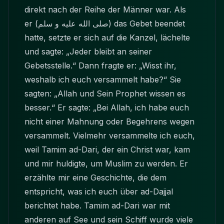
direkt nach der Reihe der Männer war. Als
er
(صلى الله عليه و سلم)
das Gebet beendet
hatte, setzte er sich auf die Kanzel, lächelte
und sagte: „Jeder bleibt an seiner
Gebetsstelle.“ Dann fragte er: „Wisst ihr,
weshalb ich euch versammelt habe?“ Sie
sagten: „Allah und Sein Prophet wissen es
besser.“ Er sagte: „Bei Allah, ich habe euch
nicht einer Mahnung oder Begehrens wegen
versammelt. Vielmehr versammelte ich euch,
weil Tamim ad-Dari, der ein Christ war, kam
und mir huldigte, um Muslim zu werden. Er
erzählte mir eine Geschichte, die dem
entspricht, was ich euch über ad-Dajjal
berichtet habe. Tamim ad-Dari war mit
anderen auf See und sein Schiff wurde viele