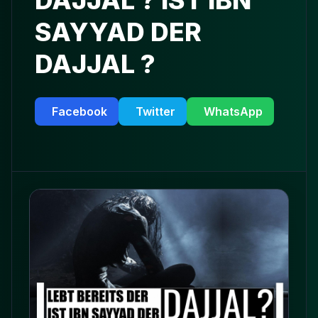
DAJJAL ? IST IBN
SAYYAD DER
DAJJAL ?
Facebook
Twitter
WhatsApp