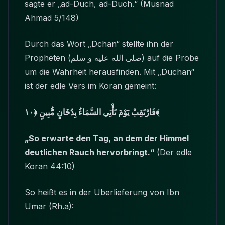
sagte er „ad-Duch, ad-Duch.“ (Musnad
Ahmad 5/148)
Durch das Wort „Dchan“ stellte ihn der
Propheten
(صلى الله عليه و سلم)
auf die Probe
um die Wahrheit herausfinden. Mit „Duchan“
ist der edle Vers im Koran gemeint:
فَارْتَقِبْ يَوْمَ تَأْتِي السَّمَاءُ بِدُخَانٍ مُّبِينٍ ﴿١٠﴾
„So erwarte den Tag, an dem der Himmel
deutlichen Rauch hervorbringt.“
(Der edle
Koran 44:10)
So heißt es in der Überlieferung von Ibn
Umar (Rh.a):