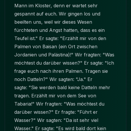
Mann im Kloster, denn er wartet sehr
gespannt auf euch. Wir gingen los und
beeilten uns, weil wir dieses Wesen
fürchteten und Angst hatten, dass es ein
Teufel ist." Er sagte:
"
Erzählt mir von den
Palmen von Baisan (ein Ort zwischen
Jordanien und Palästina)!" Wir fragten:
"Was
möchtest du darüber wissen?
"
Er sagte:
"
Ich
frage euch nach ihren Palmen. Tragen sie
noch Datteln?
"
Wir sagten:
"
Ja.
"
Er
sagte:
"
Sie werden bald keine Datteln mehr
tragen. Erzählt mir von dem See von
Tabaria!
"
Wir fragten:
"
Was möchtest du
darüber wissen?
"
Er fragte:
"
Führt er
Wasser?
"
Wir sagten: "Da ist sehr viel
Wasser.
"
Er sagte:
"
Es wird bald dort kein