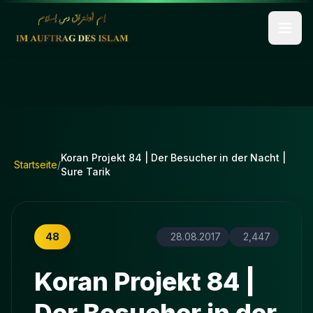
Koran Projekt 84 | Der Besucher in der Nacht |
Startseite
/
Sure Tarik
48
28.08.2017
2,447
Koran Projekt 84 |