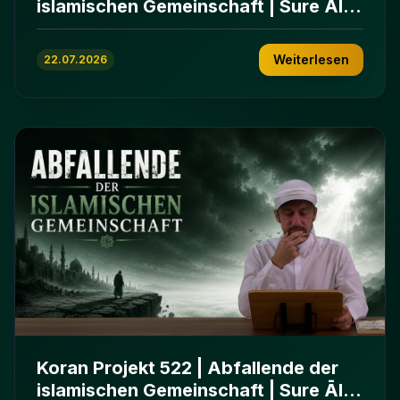
islamischen Gemeinschaft | Sure Āl
ʿImrān 86-102
Weiterlesen
22.07.2026
Koran Projekt 522 | Abfallende der
islamischen Gemeinschaft | Sure Āl