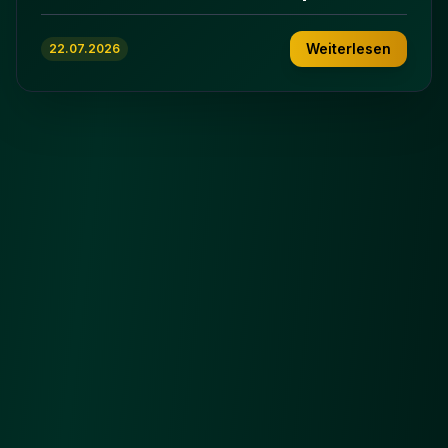
ʿImrān 86-102
Weiterlesen
22.07.2026