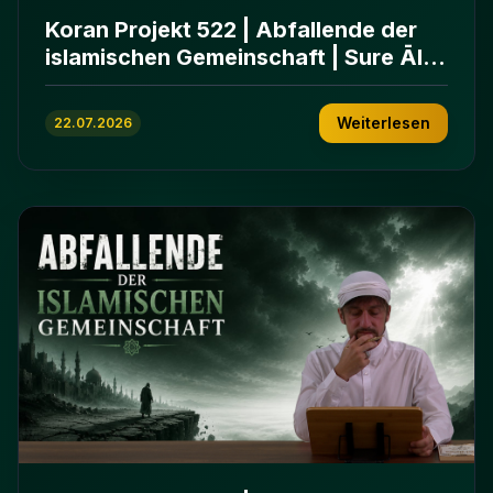
Koran Projekt 522 | Abfallende der
islamischen Gemeinschaft | Sure Āl
ʿImrān 86-102
Weiterlesen
22.07.2026