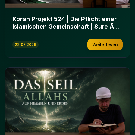
Koran Projekt 524 | Die Pflicht einer
islamischen Gemeinschaft | Sure Āl
ʿImrān 103-112
Weiterlesen
22.07.2026