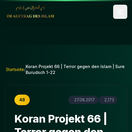
Koran Projekt 66 | Terror gegen den Islam | Sure
Startseite
/
Burudsch 1-22
48
27.08.2017
2,173
Koran Projekt 66 |