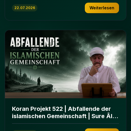
Weiterlesen
22.07.2026
Koran Projekt 522 | Abfallende der
islamischen Gemeinschaft | Sure Āl
ʿImrān 86-102