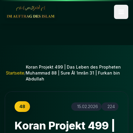
Koran Projekt 499 | Das Leben des Propheten
Startseite
/
Muhammad 88 | Sure Āl ʿImrān 31 | Furkan bin
Abdullah
48
15.02.2026
224
Koran Projekt 499 |