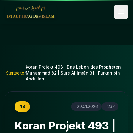
Koran Projekt 493 | Das Leben des Propheten
Startseite
/
Muhammad 82 | Sure Āl ʿImrān 31 | Furkan bin
Abdullah
48
29.01.2026
237
Koran Projekt 493 |