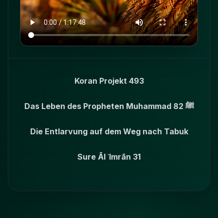
Koran Projekt 493
Das Leben des Propheten Muhammad ﷺ 82
Die Entlarvung auf dem Weg nach Tabuk
Sure Āl ʿImrān 31