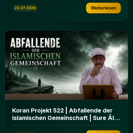
Weiterlesen
22.07.2026
Koran Projekt 522 | Abfallende der
islamischen Gemeinschaft | Sure Āl
ʿImrān 86-102