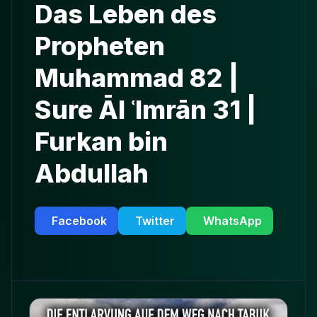
Das Leben des
Propheten
Muhammad 82 |
Sure Āl ʿImrān 31 |
Furkan bin
Abdullah
Facebook
Twitter
WhatsApp