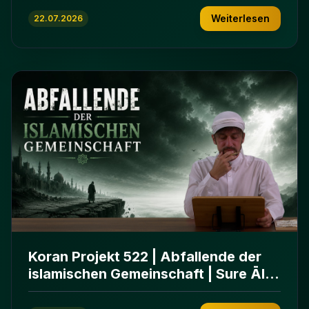
Weiterlesen
22.07.2026
Koran Projekt 522 | Abfallende der
islamischen Gemeinschaft | Sure Āl
ʿImrān 86-102