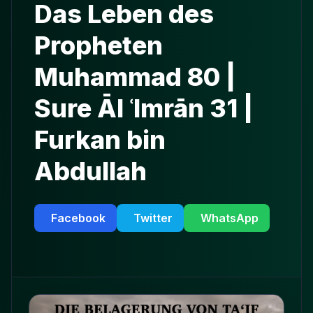
Das Leben des
Propheten
Muhammad 80 |
Sure Āl ʿImrān 31 |
Furkan bin
Abdullah
Facebook
Twitter
WhatsApp