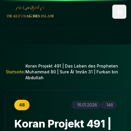
Koran Projekt 491 | Das Leben des Propheten
Startseite
/
Muhammad 80 | Sure Āl ʿImrān 31 | Furkan bin
Abdullah
48
16.01.2026
146
Koran Projekt 491 |