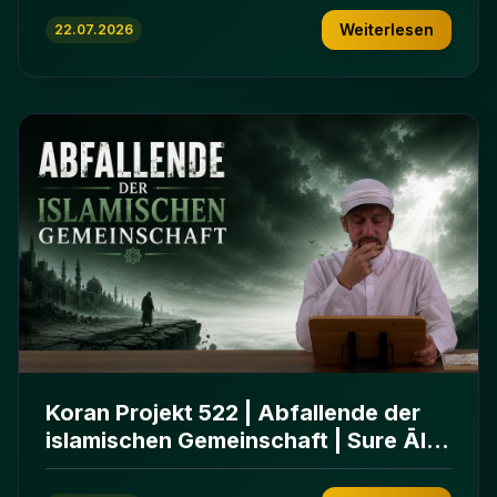
Weiterlesen
22.07.2026
Koran Projekt 522 | Abfallende der
islamischen Gemeinschaft | Sure Āl
ʿImrān 86-102