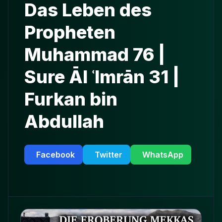
Das Leben des
Propheten
Muhammad 76 |
Sure Āl ʿImrān 31 |
Furkan bin
Abdullah
Facebook
Twitter
WhatsApp