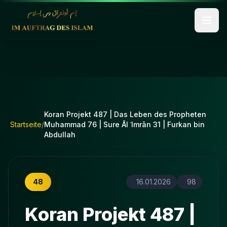
Koran Projekt 487 | Das Leben des Propheten
Startseite
/
Muhammad 76 | Sure Āl ʿImrān 31 | Furkan bin
Abdullah
48
16.01.2026
98
Koran Projekt 487 |