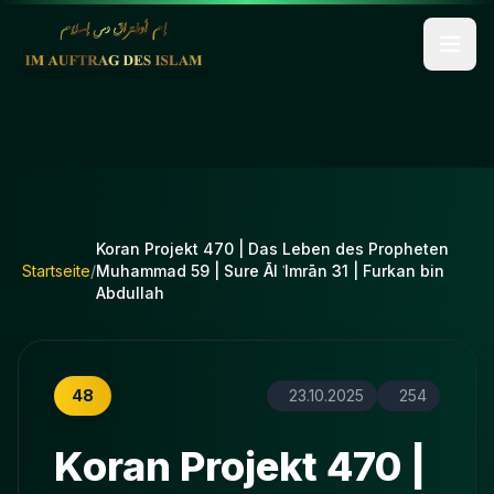
Koran Projekt 470 | Das Leben des Propheten
Startseite
/
Muhammad 59 | Sure Āl ʿImrān 31 | Furkan bin
Abdullah
48
23.10.2025
254
Koran Projekt 470 |