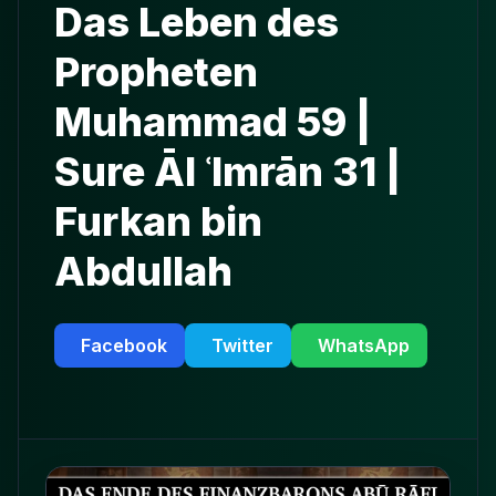
Das Leben des
Propheten
Muhammad 59 |
Sure Āl ʿImrān 31 |
Furkan bin
Abdullah
Facebook
Twitter
WhatsApp