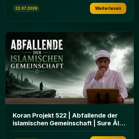
Weiterlesen
22.07.2026
Koran Projekt 522 | Abfallende der
islamischen Gemeinschaft | Sure Āl
ʿImrān 86-102