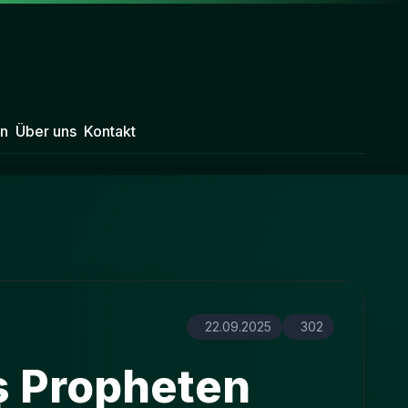
n
Über uns
Kontakt
22.09.2025
302
s Propheten