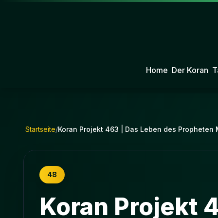
Home
Der Koran
T
Startseite
/
Koran Projekt 463 | Das Leben des Propheten M
48
Koran Projekt 