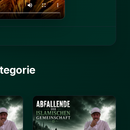
tegorie