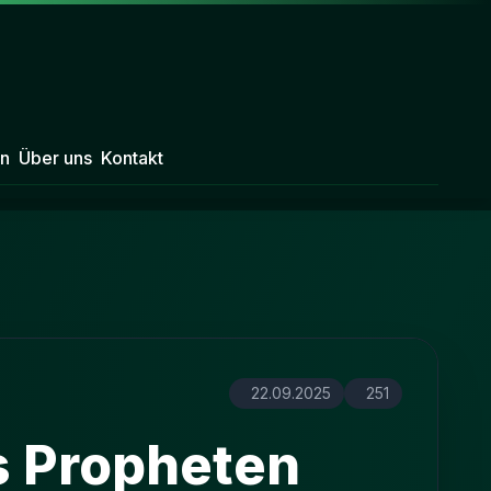
n
Über uns
Kontakt
22.09.2025
251
s Propheten