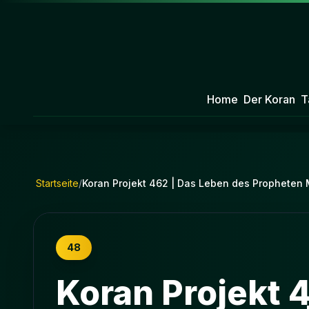
Home
Der Koran
T
Startseite
/
Koran Projekt 462 | Das Leben des Propheten M
48
Koran Projekt 