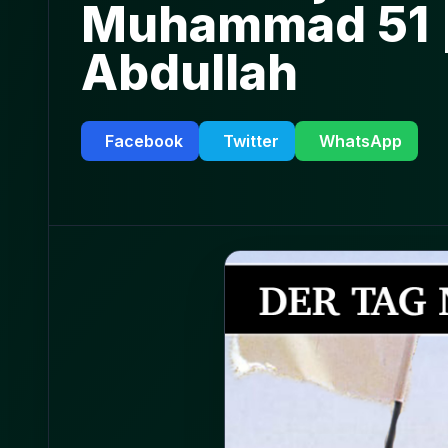
Muhammad 51 | 
Abdullah
Facebook
Twitter
WhatsApp