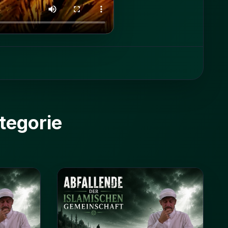
tegorie