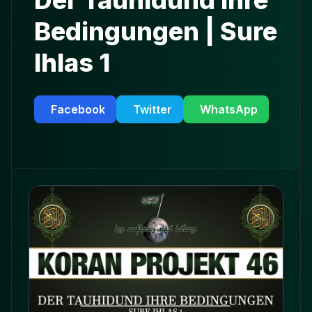
Der Tauhidund ihre
Bedingungen | Sure
Ihlas 1
Facebook
Twitter
WhatsApp