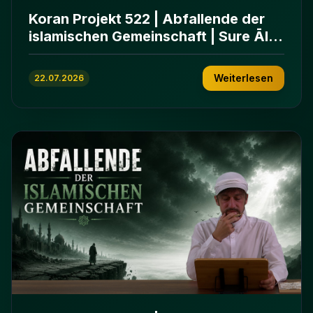
Koran Projekt 522 | Abfallende der
islamischen Gemeinschaft | Sure Āl
ʿImrān 86-102
Weiterlesen
22.07.2026