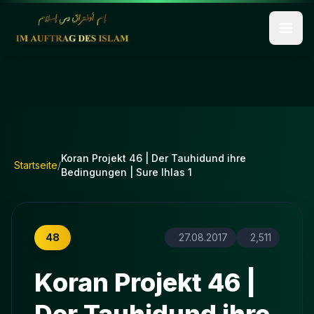
Koran Projekt 46 | Der Tauhidund ihre
Startseite
/
Bedingungen | Sure Ihlas 1
48
27.08.2017
2,511
Koran Projekt 46 |