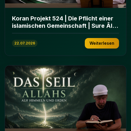
Koran Projekt 524 | Die Pflicht einer
islamischen Gemeinschaft | Sure Āl
ʿImrān 103-112
Weiterlesen
22.07.2026