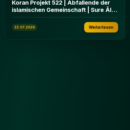
Koran Projekt 522 | Abfallende der
islamischen Gemeinschaft | Sure Āl
ʿImrān 86-102
Weiterlesen
22.07.2026