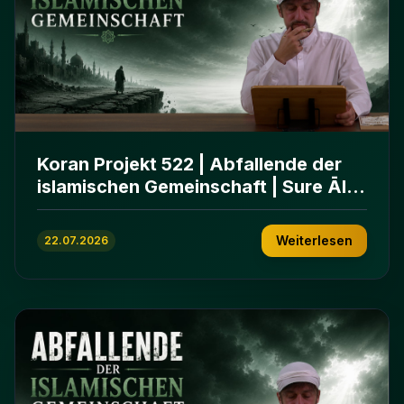
Koran Projekt 522 | Abfallende der
islamischen Gemeinschaft | Sure Āl
ʿImrān 86-102
Weiterlesen
22.07.2026