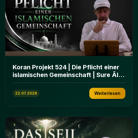
Koran Projekt 524 | Die Pflicht einer
islamischen Gemeinschaft | Sure Āl
ʿImrān 103-112
Weiterlesen
22.07.2026