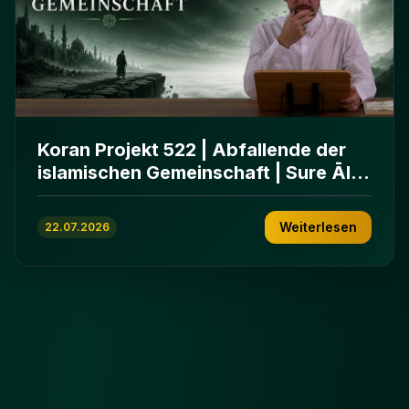
Koran Projekt 522 | Abfallende der
islamischen Gemeinschaft | Sure Āl
ʿImrān 86-102
Weiterlesen
22.07.2026