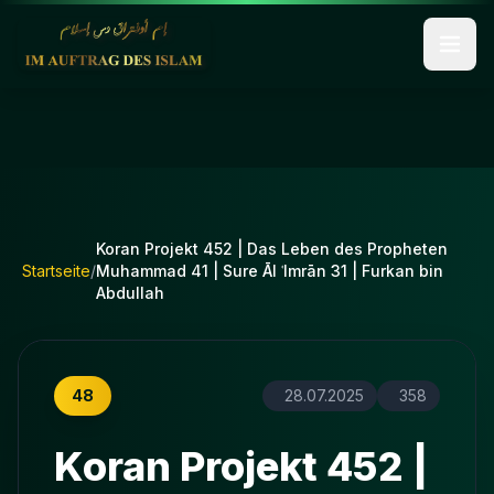
Koran Projekt 452 | Das Leben des Propheten
Startseite
/
Muhammad 41 | Sure Āl ʿImrān 31 | Furkan bin
Abdullah
48
28.07.2025
358
Koran Projekt 452 |