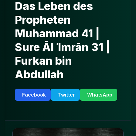
Das Leben des
Propheten
Muhammad 41 |
Sure Āl ʿImrān 31 |
Furkan bin
Abdullah
Facebook
Twitter
WhatsApp