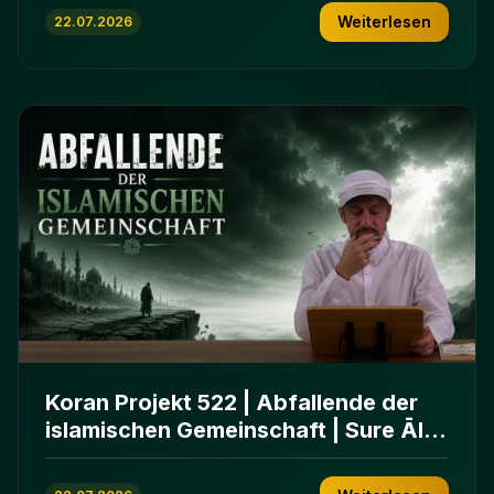
Weiterlesen
22.07.2026
Koran Projekt 522 | Abfallende der
islamischen Gemeinschaft | Sure Āl
ʿImrān 86-102