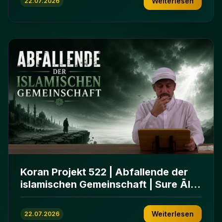
Weiterlesen
22.07.2026
Koran Projekt 522 | Abfallende der
islamischen Gemeinschaft | Sure Āl
ʿImrān 86-102
Weiterlesen
22.07.2026