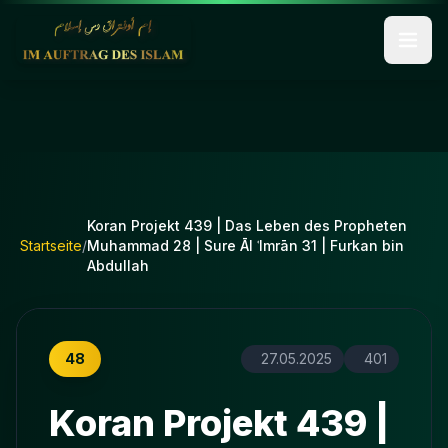
Koran Projekt 439 | Das Leben des Propheten
Startseite
/
Muhammad 28 | Sure Āl ʿImrān 31 | Furkan bin
Abdullah
48
27.05.2025
401
Koran Projekt 439 |