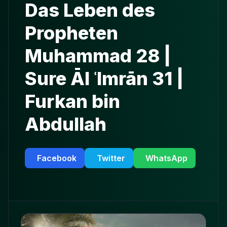
Das Leben des
Propheten
Muhammad 28 |
Sure Āl ʿImrān 31 |
Furkan bin
Abdullah
Facebook
Twitter
WhatsApp