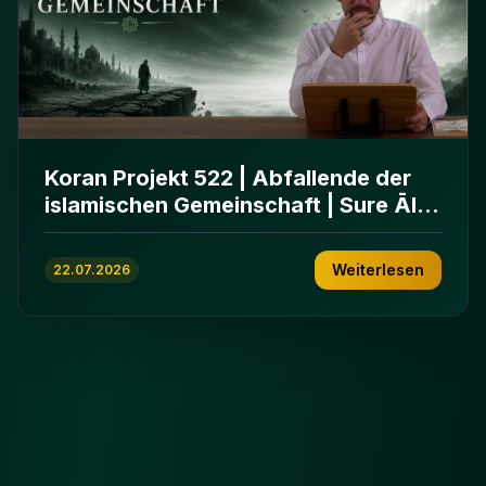
Koran Projekt 522 | Abfallende der
islamischen Gemeinschaft | Sure Āl
ʿImrān 86-102
Weiterlesen
22.07.2026