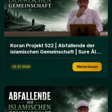
Koran Projekt 522 | Abfallende der
islamischen Gemeinschaft | Sure Āl
ʿImrān 86-102
Weiterlesen
22.07.2026