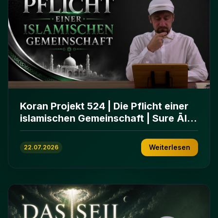
Koran Projekt 524 | Die Pflicht einer
islamischen Gemeinschaft | Sure Āl
ʿImrān 103-112
Weiterlesen
22.07.2026