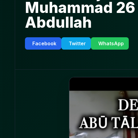
Muhammad 26 | 
Abdullah
Facebook
Twitter
WhatsApp