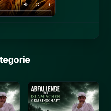
tegorie