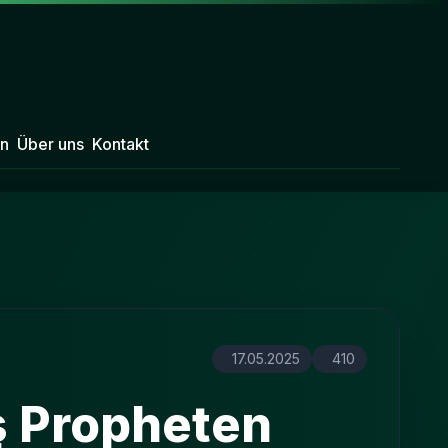
n
Über uns
Kontakt
17.05.2025
410
s Propheten