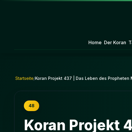
Home
Der Koran
T
Startseite
/
Koran Projekt 437 | Das Leben des Propheten M
48
Koran Projekt 