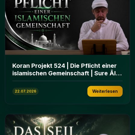
Koran Projekt 524 | Die Pflicht einer
islamischen Gemeinschaft | Sure Āl
ʿImrān 103-112
Weiterlesen
22.07.2026