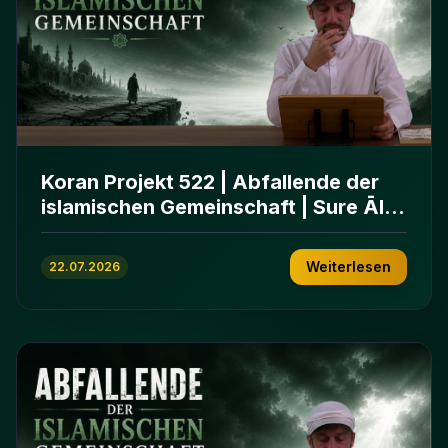
Koran Projekt 522 | Abfallende der
islamischen Gemeinschaft | Sure Āl
ʿImrān 86-102
Weiterlesen
22.07.2026