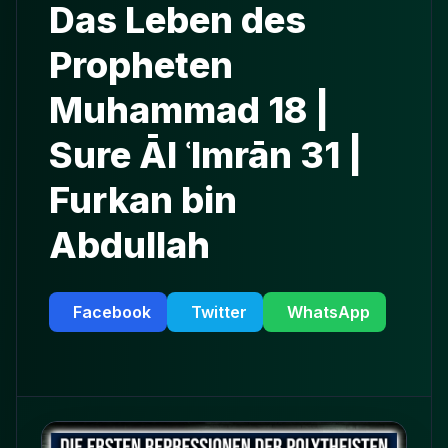
Das Leben des
Propheten
Muhammad 18 |
Sure Āl ʿImrān 31 |
Furkan bin
Abdullah
Facebook
Twitter
WhatsApp