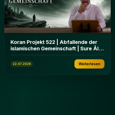
Koran Projekt 522 | Abfallende der
islamischen Gemeinschaft | Sure Āl
ʿImrān 86-102
Weiterlesen
22.07.2026