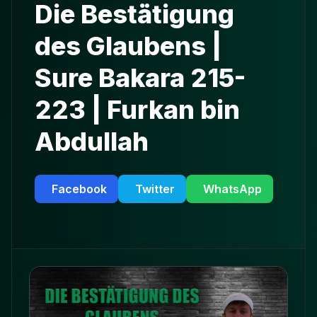
Die Bestätigung
des Glaubens |
Sure Bakara 215-
223 | Furkan bin
Abdullah
Facebook
Twitter
WhatsApp