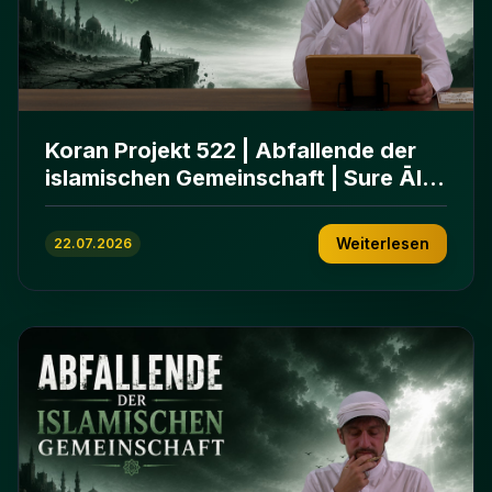
Koran Projekt 522 | Abfallende der
islamischen Gemeinschaft | Sure Āl
ʿImrān 86-102
Weiterlesen
22.07.2026