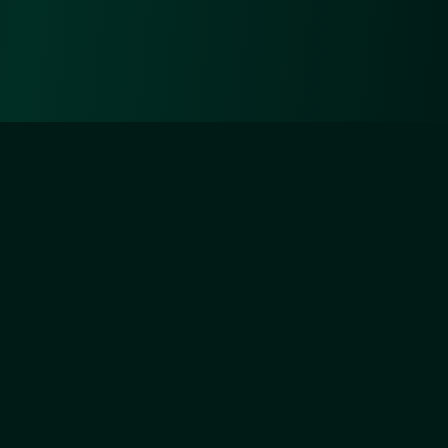
Diejenigen aber, die sich um Unsertwillen