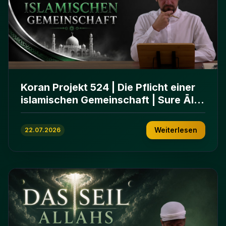
Koran Projekt 524 | Die Pflicht einer
islamischen Gemeinschaft | Sure Āl
ʿImrān 103-112
Weiterlesen
22.07.2026