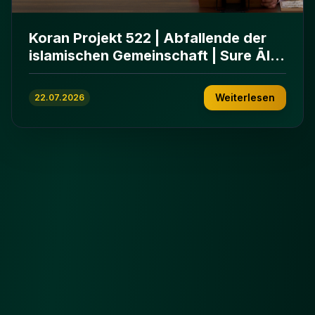
Koran Projekt 522 | Abfallende der
islamischen Gemeinschaft | Sure Āl
ʿImrān 86-102
Weiterlesen
22.07.2026