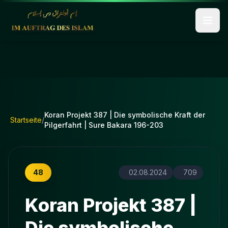
Koran Projekt 387 | Die symbolische Kraft der
Startseite
/
Pilgerfahrt | Sure Bakara 196-203
48
02.08.2024
709
Koran Projekt 387 |