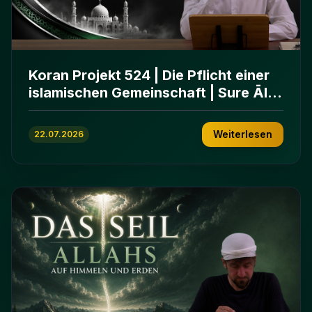
Koran Projekt 524 | Die Pflicht einer
islamischen Gemeinschaft | Sure Āl
ʿImrān 103-112
Weiterlesen
22.07.2026