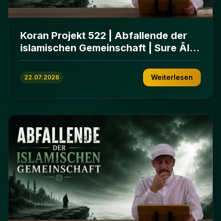
Koran Projekt 522 | Abfallende der
islamischen Gemeinschaft | Sure Āl
ʿImrān 86-102
Weiterlesen
22.07.2026