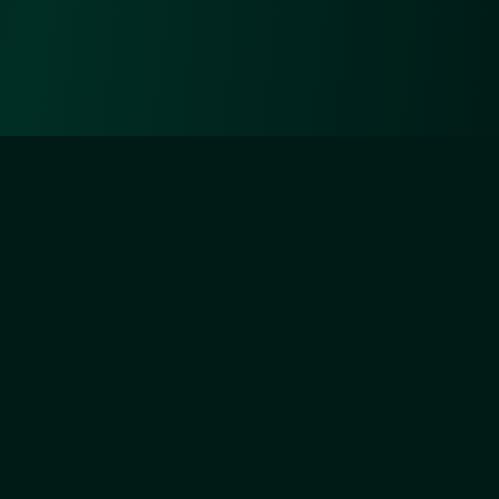
Diejenigen aber, die sich um Unsertwillen