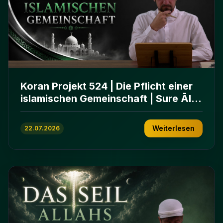
Koran Projekt 524 | Die Pflicht einer
islamischen Gemeinschaft | Sure Āl
ʿImrān 103-112
Weiterlesen
22.07.2026