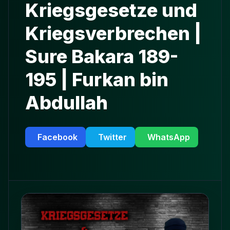
Kriegsgesetze und
Kriegsverbrechen |
Sure Bakara 189-
195 | Furkan bin
Abdullah
Facebook
Twitter
WhatsApp