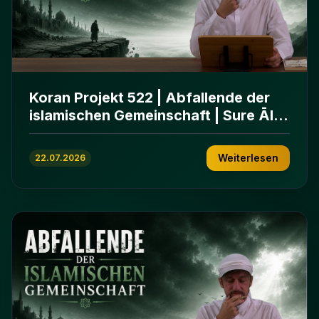
Koran Projekt 522 | Abfallende der
islamischen Gemeinschaft | Sure Āl
ʿImrān 86-102
Weiterlesen
22.07.2026