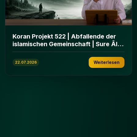
Koran Projekt 522 | Abfallende der
islamischen Gemeinschaft | Sure Āl
ʿImrān 86-102
Weiterlesen
22.07.2026