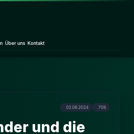
n
Über uns
Kontakt
02.08.2024
708
nder und die