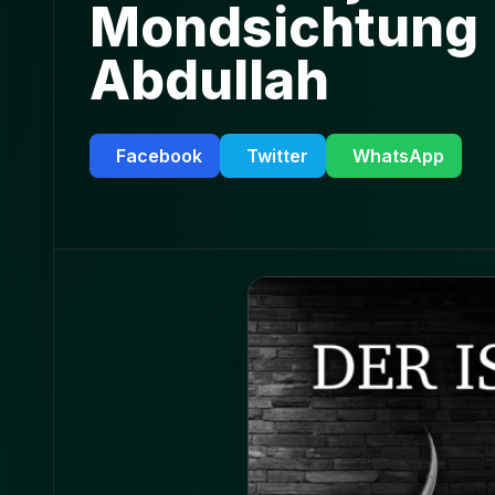
Mondsichtung |
Abdullah
Facebook
Twitter
WhatsApp