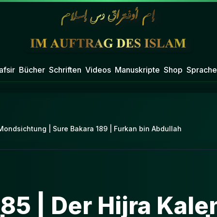
afsir
Bücher
Schriften
Videos
Manuskripte
Shop
Sprache
 Mondsichtung | Sure Bakara 189 | Furkan bin Abdullah
85 | Der Hijra Kale