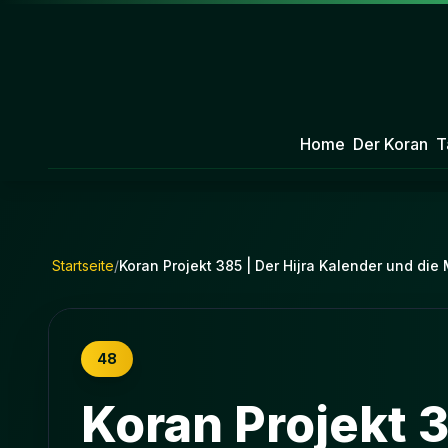
Home
Der Koran
T
Startseite
/
Koran Projekt 385 | Der Hijra Kalender und die
48
Koran Projekt 3