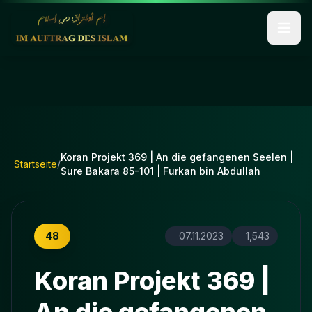
Koran Projekt 369 | An die gefangenen Seelen |
Startseite
/
Sure Bakara 85-101 | Furkan bin Abdullah
48
07.11.2023
1,543
Koran Projekt 369 |