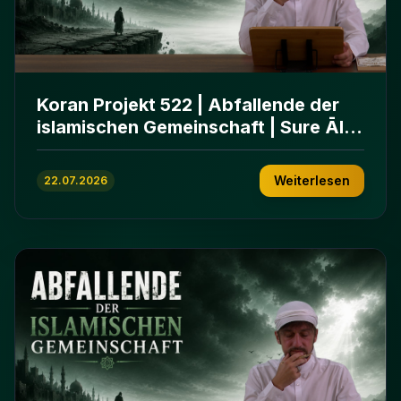
Koran Projekt 522 | Abfallende der
islamischen Gemeinschaft | Sure Āl
ʿImrān 86-102
Weiterlesen
22.07.2026