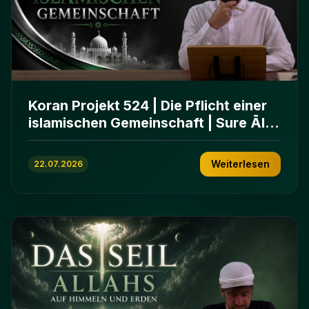
Koran Projekt 524 | Die Pflicht einer
islamischen Gemeinschaft | Sure Āl
ʿImrān 103-112
Weiterlesen
22.07.2026