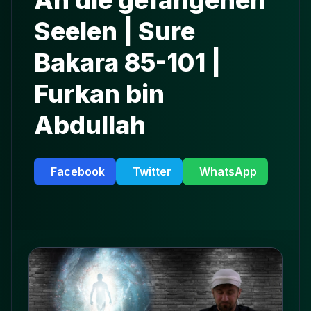
An die gefangenen
Seelen | Sure
Bakara 85-101 |
Furkan bin
Abdullah
Facebook
Twitter
WhatsApp