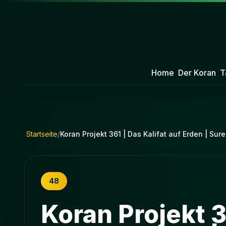
Home
Der Koran
T
Startseite
/
Koran Projekt 361 | Das Kalifat auf Erden | Sur
48
Koran Projekt 3