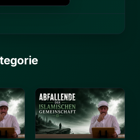
tegorie